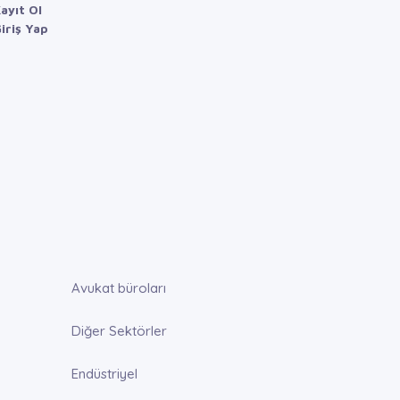
ayıt Ol
iriş Yap
Avukat büroları
Diğer Sektörler
Endüstriyel