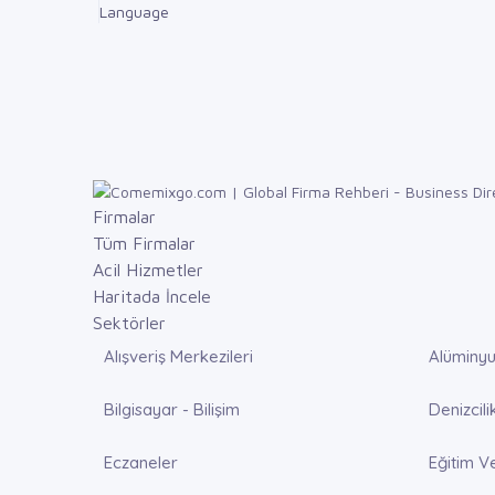
Language
Firmalar
Tüm Firmalar
Acil Hizmetler
Haritada İncele
Sektörler
Alışveriş Merkezileri
Alüminyu
Bilgisayar - Bilişim
Denizcili
Eczaneler
Eğitim V