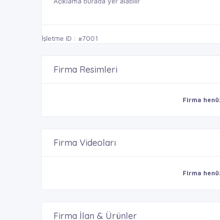
Açıklama burada yer alabilir
İşletme ID : #7001
Firma Resimleri
Firma henü
Firma Videoları
Firma henü
Firma İlan & Ürünler