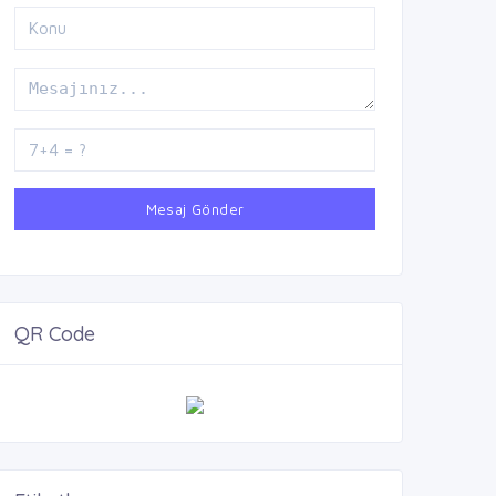
Mesaj Gönder
QR Code