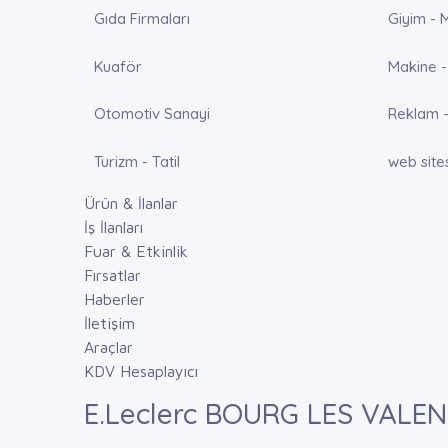
Gıda Firmaları
Giyim - 
Kuaför
Makine -
Otomotiv Sanayi
Reklam -
Turizm - Tatil
web site
Ürün & İlanlar
İş İlanları
Fuar & Etkinlik
Fırsatlar
Haberler
İletişim
Araçlar
KDV Hesaplayıcı
E.Leclerc BOURG LES VALE