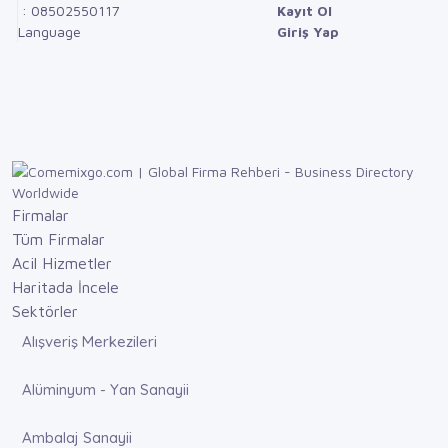
: 08502550117
Kayıt Ol
Language
Giriş Yap
Firmalar
Tüm Firmalar
Acil Hizmetler
Haritada İncele
Sektörler
Alışveriş Merkezileri
Alüminyum - Yan Sanayii
Ambalaj Sanayii