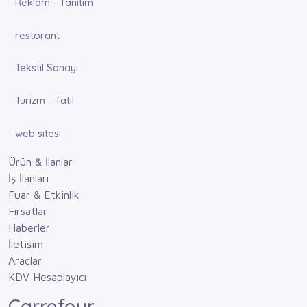
Reklam - Tanıtım
restorant
Tekstil Sanayi
Turizm - Tatil
web sitesi
Ürün & İlanlar
İş İlanları
Fuar & Etkinlik
Fırsatlar
Haberler
İletişim
Araçlar
KDV Hesaplayıcı
Carrefour