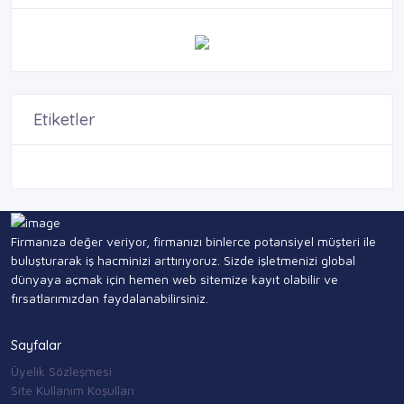
Etiketler
Firmanıza değer veriyor, firmanızı binlerce potansiyel müşteri ile
buluşturarak iş hacminizi arttırıyoruz. Sizde işletmenizi global
dünyaya açmak için hemen web sitemize kayıt olabilir ve
fırsatlarımızdan faydalanabilirsiniz.
Sayfalar
Üyelik Sözleşmesi
Site Kullanım Koşulları