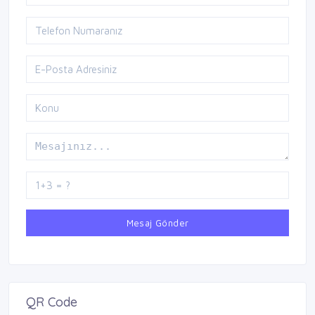
Mesaj Gönder
QR Code