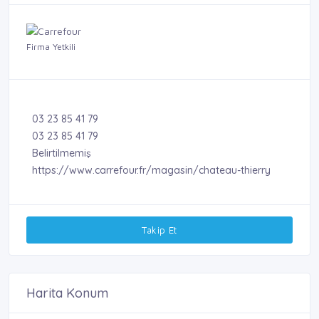
Firma Yetkili
03 23 85 41 79
03 23 85 41 79
Belirtilmemiş
https://www.carrefour.fr/magasin/chateau-thierry
Takip Et
Harita Konum