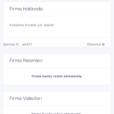
Firma Hakkında
Açıklama burada yer alabilir
İşletme ID : #6957
Eklenme
0
Firma Resimleri
Firma henüz resim eklememiş.
Firma Videoları
Firma henüz video eklememiş.