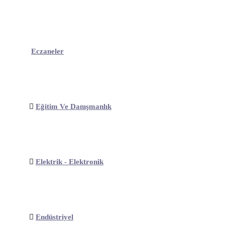
Eczaneler
Eğitim Ve Danışmanlık
Elektrik - Elektronik
Endüstriyel