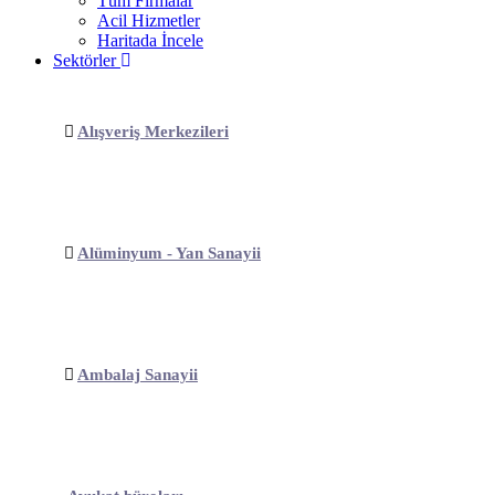
Tüm Firmalar
Acil Hizmetler
Haritada İncele
Sektörler
Alışveriş Merkezileri
Alüminyum - Yan Sanayii
Ambalaj Sanayii