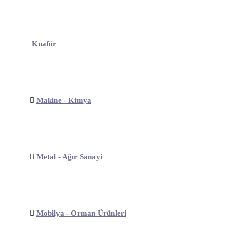
Kuaför
Makine - Kimya
Metal - Ağır Sanayi
Mobilya - Orman Ürünleri