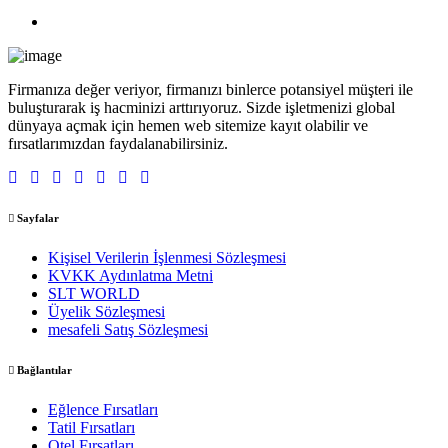
Firmanıza değer veriyor, firmanızı binlerce potansiyel müşteri ile
buluşturarak iş hacminizi arttırıyoruz. Sizde işletmenizi global
dünyaya açmak için hemen web sitemize kayıt olabilir ve
fırsatlarımızdan faydalanabilirsiniz.
Sayfalar
Kişisel Verilerin İşlenmesi Sözleşmesi
KVKK Aydınlatma Metni
SLT WORLD
Üyelik Sözleşmesi
mesafeli Satış Sözleşmesi
Bağlantılar
Eğlence Fırsatları
Tatil Fırsatları
Otel Fırsatları