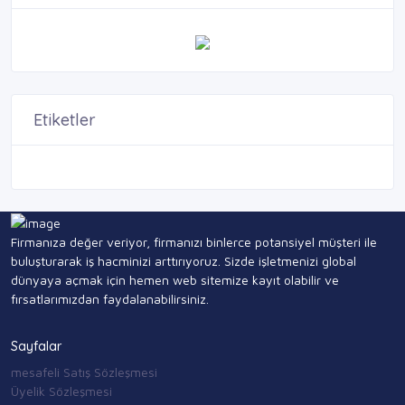
Etiketler
Firmanıza değer veriyor, firmanızı binlerce potansiyel müşteri ile
buluşturarak iş hacminizi arttırıyoruz. Sizde işletmenizi global
dünyaya açmak için hemen web sitemize kayıt olabilir ve
fırsatlarımızdan faydalanabilirsiniz.
Sayfalar
mesafeli Satış Sözleşmesi
Üyelik Sözleşmesi