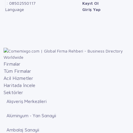
: 08502550117
Kayıt Ol
Language
Giriş Yap
Firmalar
Tüm Firmalar
Acil Hizmetler
Haritada İncele
Sektörler
Alışveriş Merkezileri
Alüminyum - Yan Sanayii
Ambalaj Sanayii