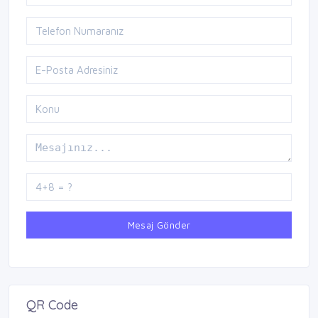
Mesaj Gönder
QR Code