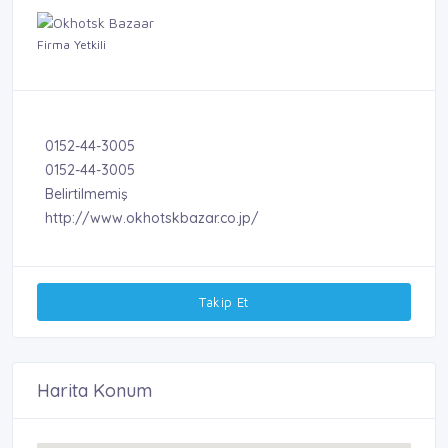
Firma Yetkili
0152-44-3005
0152-44-3005
Belirtilmemiş
http://www.okhotskbazar.co.jp/
Takip Et
Harita Konum