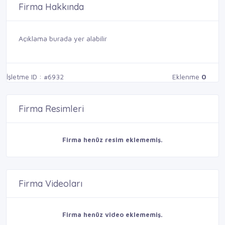
Firma Hakkında
Açıklama burada yer alabilir
İşletme ID : #6932
Eklenme
0
Firma Resimleri
Firma henüz resim eklememiş.
Firma Videoları
Firma henüz video eklememiş.