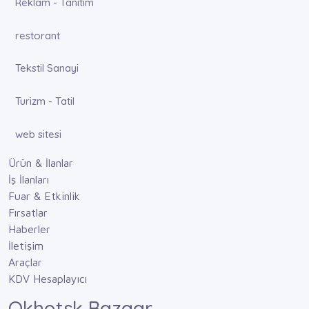
Reklam - Tanıtım
restorant
Tekstil Sanayi
Turizm - Tatil
web sitesi
Ürün & İlanlar
İş İlanları
Fuar & Etkinlik
Fırsatlar
Haberler
İletişim
Araçlar
KDV Hesaplayıcı
Okhotsk Bazaar