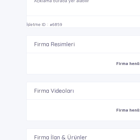
Açıklama burada yer alabilir
İşletme ID : #6859
Firma Resimleri
Firma henü
Firma Videoları
Firma henü
Firma İlan & Ürünler