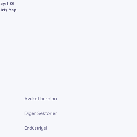
ayıt Ol
iriş Yap
Avukat büroları
Diğer Sektörler
Endüstriyel