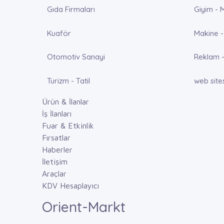
Gıda Firmaları
Giyim - 
Kuaför
Makine -
Otomotiv Sanayi
Reklam -
Turizm - Tatil
web site
Ürün & İlanlar
İş İlanları
Fuar & Etkinlik
Fırsatlar
Haberler
İletişim
Araçlar
KDV Hesaplayıcı
Orient-Markt