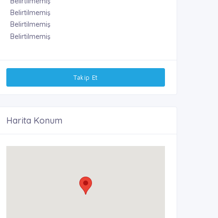
Belirtilmemiş
Belirtilmemiş
Belirtilmemiş
Belirtilmemiş
Takip Et
Harita Konum