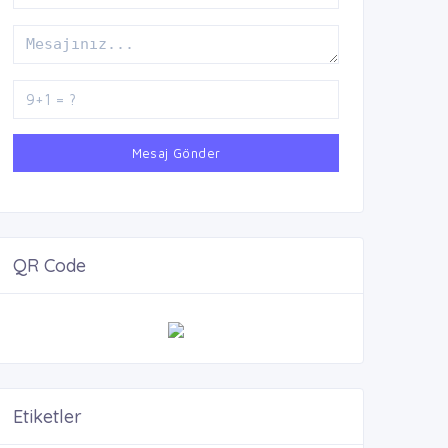
Mesaj Gönder
QR Code
Etiketler