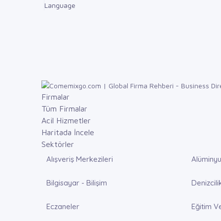
Language
Firmalar
Tüm Firmalar
Acil Hizmetler
Haritada İncele
Sektörler
Alışveriş Merkezileri
Alüminyu
Bilgisayar - Bilişim
Denizcili
Eczaneler
Eğitim V