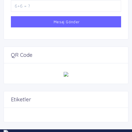
Mesaj Gönder
QR Code
Etiketler