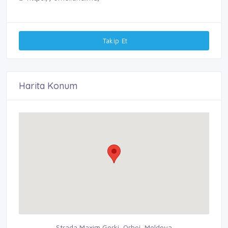
Takip Et
Harita Konum
Strada Maxim Gorki, Orhei, Moldova