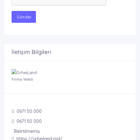
Gönder
İletişim Bilgileri
Firma Yetkili
0671 50 000
0671 50 000
Belirtilmemiş
https://orheiland.md/