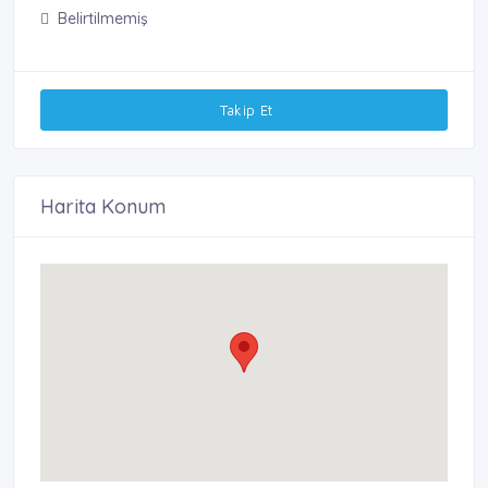
Belirtilmemiş
Takip Et
Harita Konum