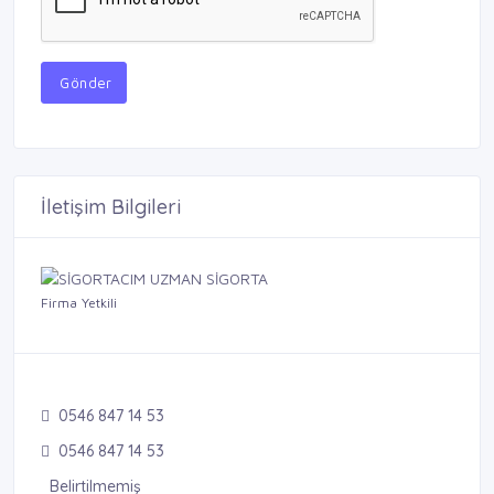
Gönder
İletişim Bilgileri
Firma Yetkili
0546 847 14 53
0546 847 14 53
Belirtilmemiş