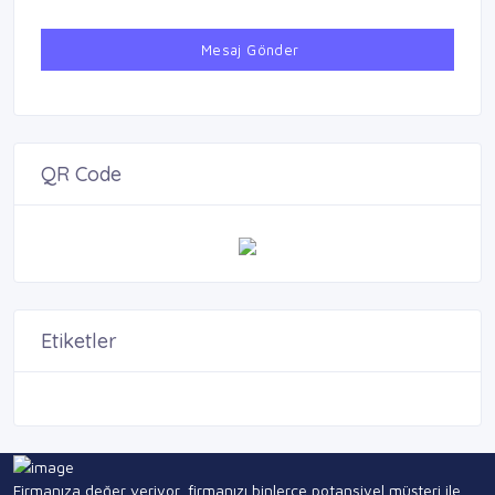
Mesaj Gönder
QR Code
Etiketler
Firmanıza değer veriyor, firmanızı binlerce potansiyel müşteri ile