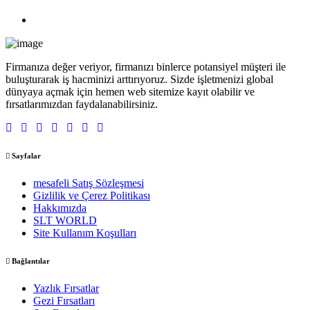
Firmanıza değer veriyor, firmanızı binlerce potansiyel müşteri ile
buluşturarak iş hacminizi arttırıyoruz. Sizde işletmenizi global
dünyaya açmak için hemen web sitemize kayıt olabilir ve
fırsatlarımızdan faydalanabilirsiniz.
Sayfalar
mesafeli Satış Sözleşmesi
Gizlilik ve Çerez Politikası
Hakkımızda
SLT WORLD
Site Kullanım Koşulları
Bağlantılar
Yazlık Fırsatlar
Gezi Fırsatları