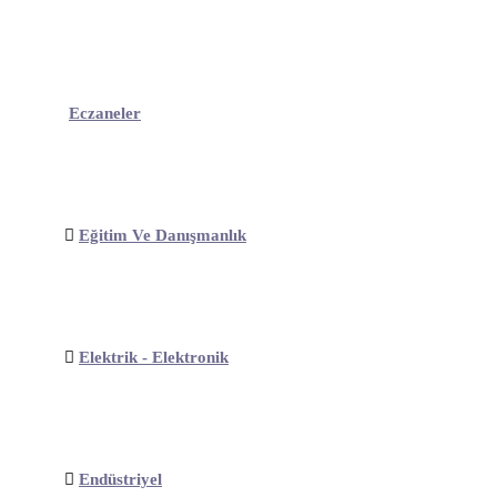
Eczaneler
Eğitim Ve Danışmanlık
Elektrik - Elektronik
Endüstriyel