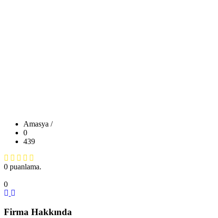
Amasya /
0
439
0 puanlama.
0
Firma Hakkında