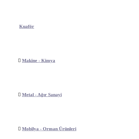
Kuaför
Makine - Kimya
Metal - Ağır Sanayi
Mobilya - Orman Ürünleri