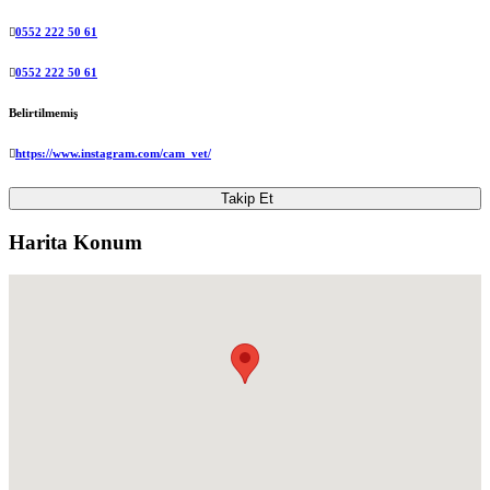
0552 222 50 61
0552 222 50 61
Belirtilmemiş
https://www.instagram.com/cam_vet/
Takip Et
Harita Konum