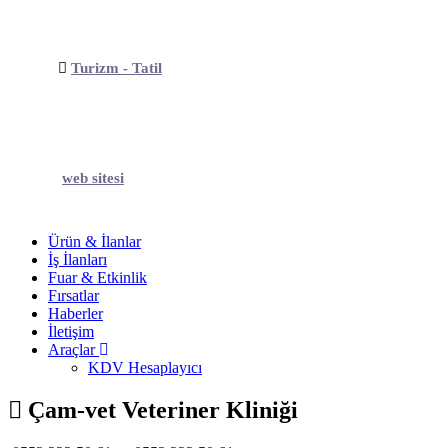
Turizm - Tatil
web sitesi
Ürün & İlanlar
İş İlanları
Fuar & Etkinlik
Fırsatlar
Haberler
İletişim
Araçlar
KDV Hesaplayıcı
Çam-vet Veteriner Kliniği