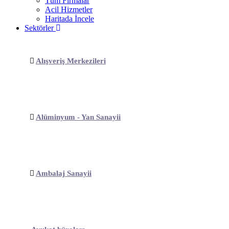
Tüm Firmalar
Acil Hizmetler
Haritada İncele
Sektörler
Alışveriş Merkezileri
Alüminyum - Yan Sanayii
Ambalaj Sanayii