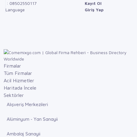
: 08502550117
Kayıt Ol
Language
Giriş Yap
Firmalar
Tüm Firmalar
Acil Hizmetler
Haritada İncele
Sektörler
Alışveriş Merkezileri
Alüminyum - Yan Sanayii
Ambalaj Sanayii