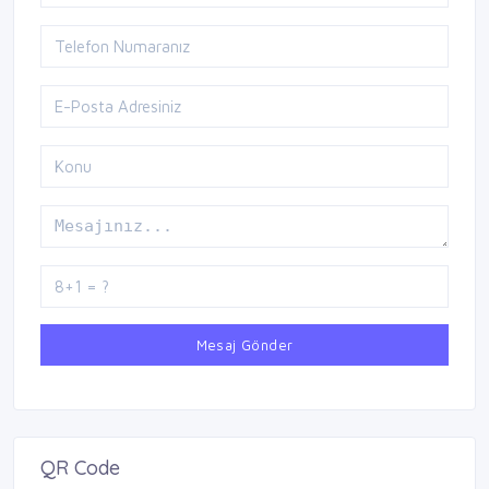
Mesaj Gönder
QR Code