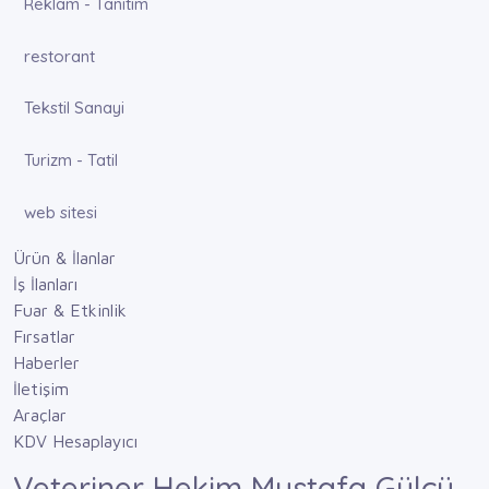
Reklam - Tanıtım
restorant
Tekstil Sanayi
Turizm - Tatil
web sitesi
Ürün & İlanlar
İş İlanları
Fuar & Etkinlik
Fırsatlar
Haberler
İletişim
Araçlar
KDV Hesaplayıcı
Veteriner Hekim Mustafa Gülcü