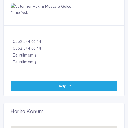
Firma Yetkili
0532 544 66 44
0532 544 66 44
Belirtilmemiş
Belirtilmemiş
Takip Et
Harita Konum