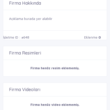
Firma Hakkında
Açıklama burada yer alabilir
İşletme ID : #648
Eklenme
0
Firma Resimleri
Firma henüz resim eklememiş.
Firma Videoları
Firma henüz video eklememiş.