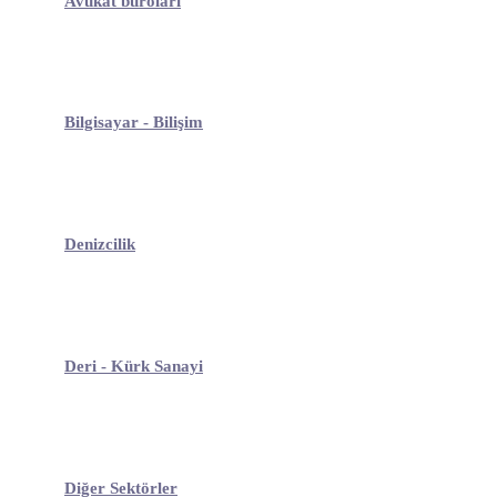
Avukat büroları
Bilgisayar - Bilişim
Denizcilik
Deri - Kürk Sanayi
Diğer Sektörler