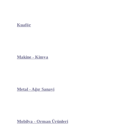
Kuaför
Makine - Kimya
Metal - Ağır Sanayi
Mobilya - Orman Ürünleri