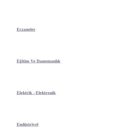
Eczaneler
Eğitim Ve Danışmanlık
Elektrik - Elektronik
Endüstriyel