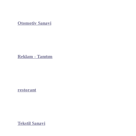
Otomotiv Sanayi
Reklam - Tanıtım
restorant
Tekstil Sanayi