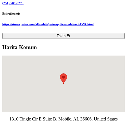
(251) 509-0273
Belirtilmemiş
https://stores.petco.com/al/mobile/pet-supplies-mobile-al-1594.html
Takip Et
Harita Konum
1310 Tingle Cir E Suite B, Mobile, AL 36606, United States