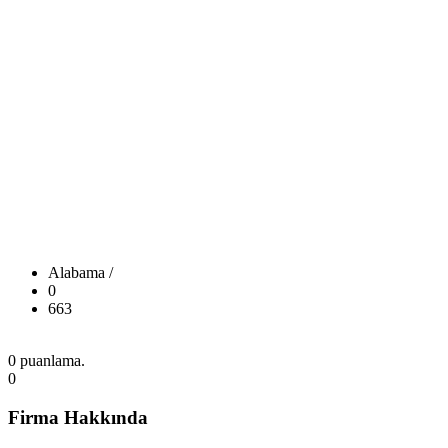
Alabama /
0
663
0 puanlama.
0
Firma Hakkında