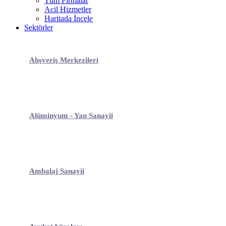
Tüm Firmalar
Acil Hizmetler
Haritada İncele
Sektörler
Alışveriş Merkezileri
Alüminyum - Yan Sanayii
Ambalaj Sanayii