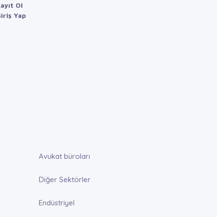
ayıt Ol
iriş Yap
Avukat büroları
Diğer Sektörler
Endüstriyel