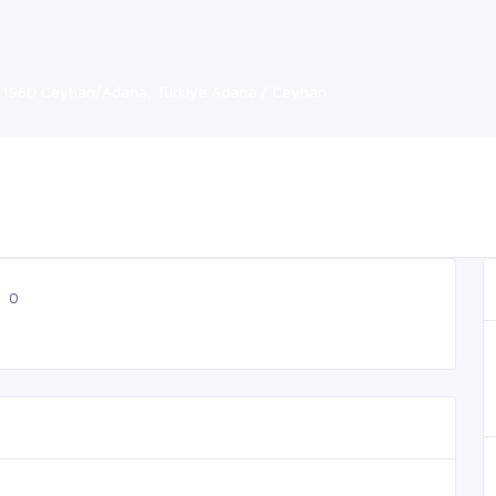
, 01960 Ceyhan/Adana, Türkiye Adana / Ceyhan
0