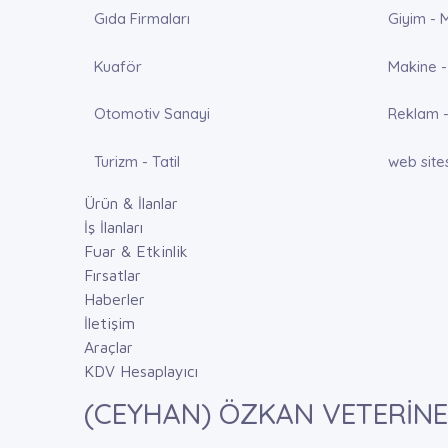
Gıda Firmaları
Giyim - 
Kuaför
Makine -
Otomotiv Sanayi
Reklam -
Turizm - Tatil
web site
Ürün & İlanlar
İş İlanları
Fuar & Etkinlik
Fırsatlar
Haberler
İletişim
Araçlar
KDV Hesaplayıcı
(CEYHAN) ÖZKAN VETERİNER