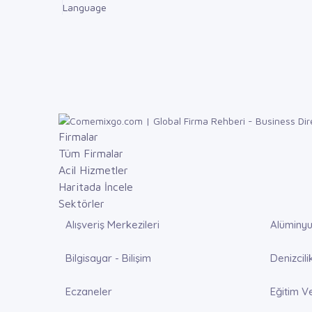
Language
Firmalar
Tüm Firmalar
Acil Hizmetler
Haritada İncele
Sektörler
Alışveriş Merkezileri
Alüminyu
Bilgisayar - Bilişim
Denizcili
Eczaneler
Eğitim V