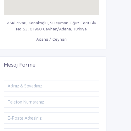
ASKİ civarı, Konakoğlu, Süleyman Oğuz Cerit Blv
No:53, 01960 Ceyhan/Adana, Türkiye
Adana / Ceyhan
Mesaj Formu