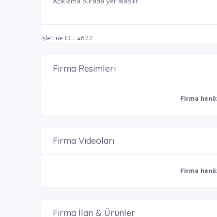
Açıklama burada yer alabilir
İşletme ID : #622
Firma Resimleri
Firma henü
Firma Videoları
Firma henü
Firma İlan & Ürünler