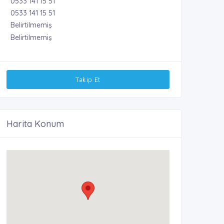
0533 141 15 51
0533 141 15 51
Belirtilmemiş
Belirtilmemiş
Takip Et
Harita Konum