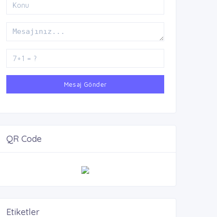
Mesaj Gönder
QR Code
Etiketler