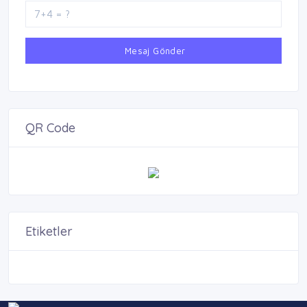
Mesaj Gönder
QR Code
Etiketler