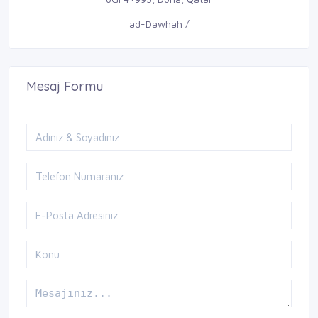
ad-Dawhah /
Mesaj Formu