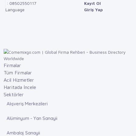
: 08502550117
Kayıt Ol
Language
Giriş Yap
Firmalar
Tüm Firmalar
Acil Hizmetler
Haritada İncele
Sektörler
Alışveriş Merkezileri
Alüminyum - Yan Sanayii
Ambalaj Sanayii