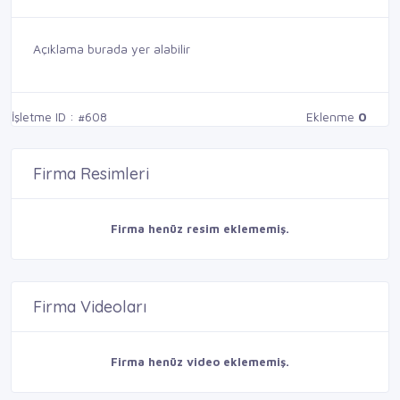
Açıklama burada yer alabilir
İşletme ID : #608
Eklenme
0
Firma Resimleri
Firma henüz resim eklememiş.
Firma Videoları
Firma henüz video eklememiş.