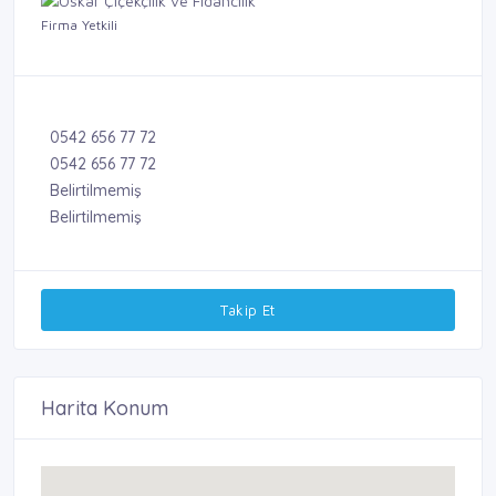
Firma Yetkili
0542 656 77 72
0542 656 77 72
Belirtilmemiş
Belirtilmemiş
Takip Et
Harita Konum