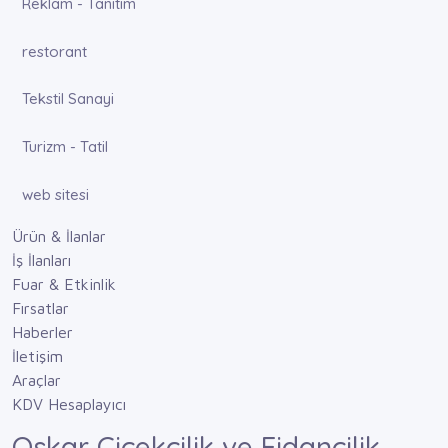
Reklam - Tanıtım
restorant
Tekstil Sanayi
Turizm - Tatil
web sitesi
Ürün & İlanlar
İş İlanları
Fuar & Etkinlik
Fırsatlar
Haberler
İletişim
Araçlar
KDV Hesaplayıcı
Oskar Çiçekçilik ve Fidancilik