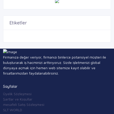
Etiketler
Firmanıza değer veriyor, firmanızı binlerce potansiyel müşteri ile
buluşturarak iş hacminizi arttırıyoruz. Sizde işletmenizi global
dünyaya açmak için hemen web sitemize kayıt olabilir ve
fırsatlarımızdan faydalanabilirsiniz.
Sayfalar
Üyelik Sözleşmesi
Şartlar ve Koşullar
mesafeli Satış Sözleşmesi
SLT WORLD