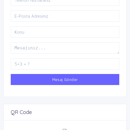
Mesaj Gönder
QR Code