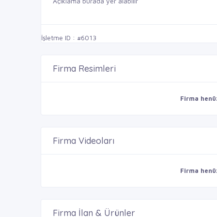
Açıklama burada yer alabilir
İşletme ID : #6013
Firma Resimleri
Firma henü
Firma Videoları
Firma henü
Firma İlan & Ürünler