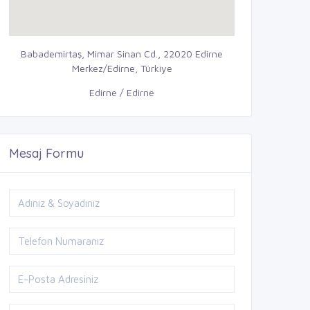
Babademirtaş, Mimar Sinan Cd., 22020 Edirne
Merkez/Edirne, Türkiye
Edirne / Edirne
Mesaj Formu