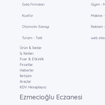
Gıda Firmaları
Giyim - 
Kuaför
Makine -
Otomotiv Sanayi
Reklam -
Turizm - Tatil
web site
Ürün & İlanlar
İş İlanları
Fuar & Etkinlik
Fırsatlar
Haberler
İletişim
Araçlar
KDV Hesaplayıcı
Ezmecioğlu Eczanesi