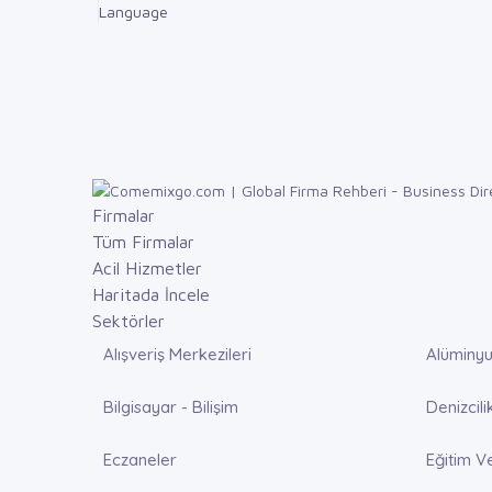
Language
Firmalar
Tüm Firmalar
Acil Hizmetler
Haritada İncele
Sektörler
Alışveriş Merkezileri
Alüminyu
Bilgisayar - Bilişim
Denizcili
Eczaneler
Eğitim V