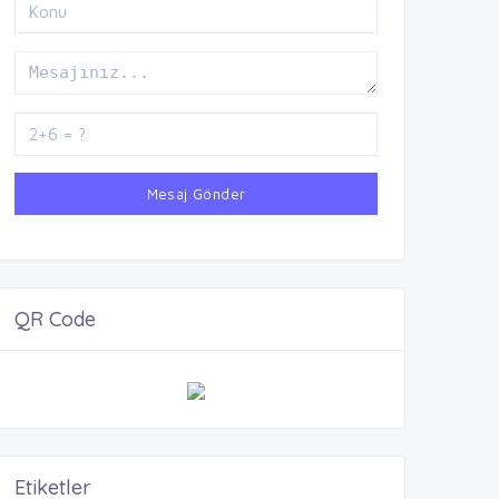
Mesaj Gönder
QR Code
Etiketler