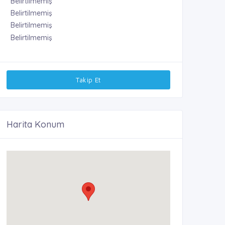
Belirtilmemiş
Belirtilmemiş
Belirtilmemiş
Belirtilmemiş
Takip Et
Harita Konum