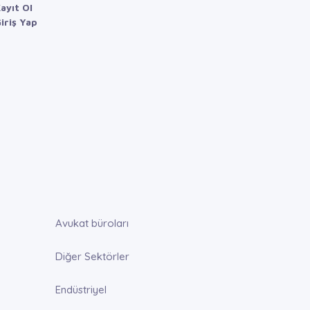
ayıt Ol
iriş Yap
Avukat büroları
Diğer Sektörler
Endüstriyel