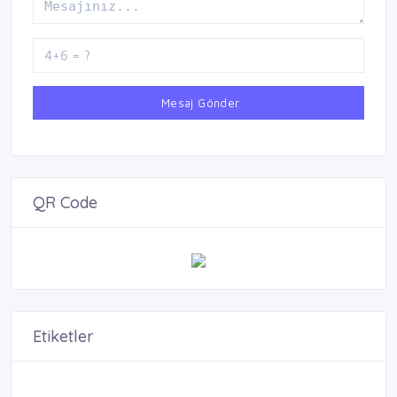
Mesaj Gönder
QR Code
Etiketler