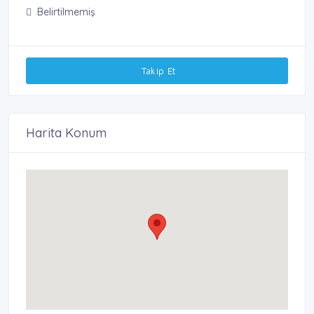
Belirtilmemiş
Takip Et
Harita Konum