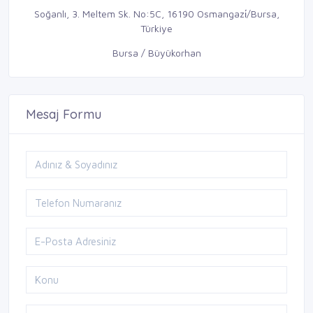
Soğanlı, 3. Meltem Sk. No:5C, 16190 Osmangazi̇/Bursa,
Türkiye
Bursa / Büyükorhan
Mesaj Formu