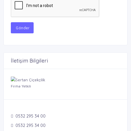
Gönder
İletişim Bilgileri
Firma Yetkili
0532 295 34 00
0532 295 34 00