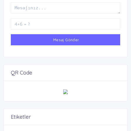
Mesaj Gönder
QR Code
Etiketler