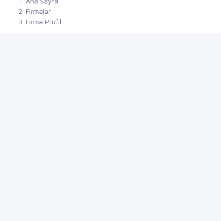
Ana Sayfa
Firmalar
Firma Profil