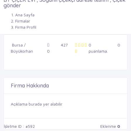
gönder
Ana Sayfa
Firmalar
Firma Profil
Bursa /
427
0
0
Büyükorhan
0
puanlama.
Firma Hakkında
Açıklama burada yer alabilir
İşletme ID : #592
Eklenme
0