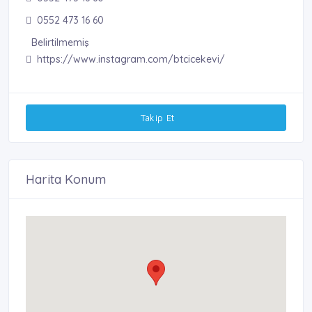
0552 473 16 60
Belirtilmemiş
https://www.instagram.com/btcicekevi/
Takip Et
Harita Konum