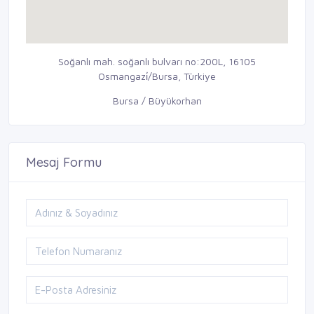
Soğanlı mah. soğanlı bulvarı no:200L, 16105
Osmangazi̇/Bursa, Türkiye
Bursa / Büyükorhan
Mesaj Formu