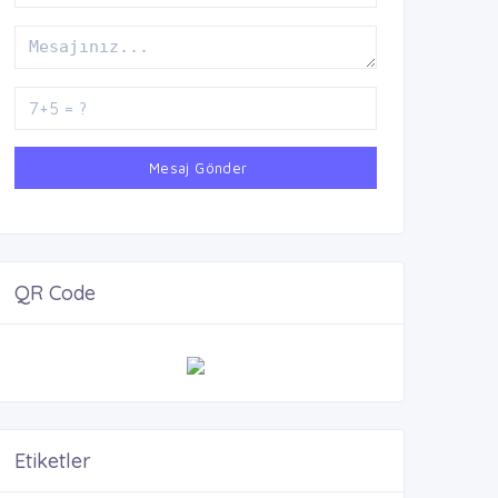
Mesaj Gönder
QR Code
Etiketler