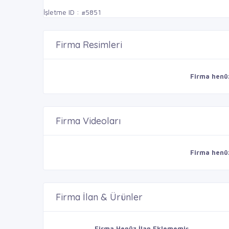
İşletme ID : #5851
Firma Resimleri
Firma henü
Firma Videoları
Firma henü
Firma İlan & Ürünler
Firma Henüz İlan Eklememiş.