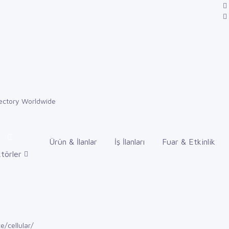
Ürün & İlanlar
İş İlanları
Fuar & Etkinlik
törler
e/cellular/