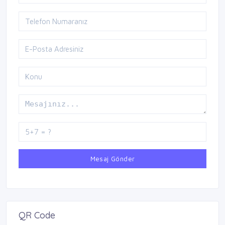
Mesaj Gönder
QR Code