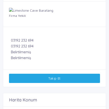
Firma Yetkili
03192 232 694
03192 232 694
Belirtilmemiş
Belirtilmemiş
Takip Et
Harita Konum