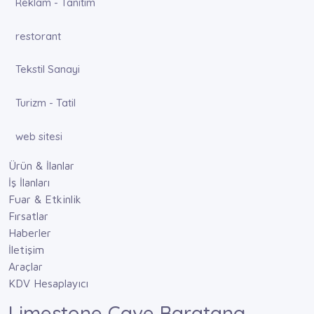
Reklam - Tanıtım
restorant
Tekstil Sanayi
Turizm - Tatil
web sitesi
Ürün & İlanlar
İş İlanları
Fuar & Etkinlik
Fırsatlar
Haberler
İletişim
Araçlar
KDV Hesaplayıcı
Limestone Cave Baratang