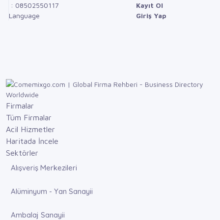
: 08502550117
Kayıt Ol
Language
Giriş Yap
Firmalar
Tüm Firmalar
Acil Hizmetler
Haritada İncele
Sektörler
Alışveriş Merkezileri
Alüminyum - Yan Sanayii
Ambalaj Sanayii