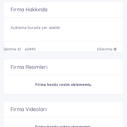
Firma Hakkında
Açıklama burada yer alabilir
İşletme ID : #5845
Eklenme
0
Firma Resimleri
Firma henüz resim eklememiş.
Firma Videoları
Firma henüz video eklememiş.