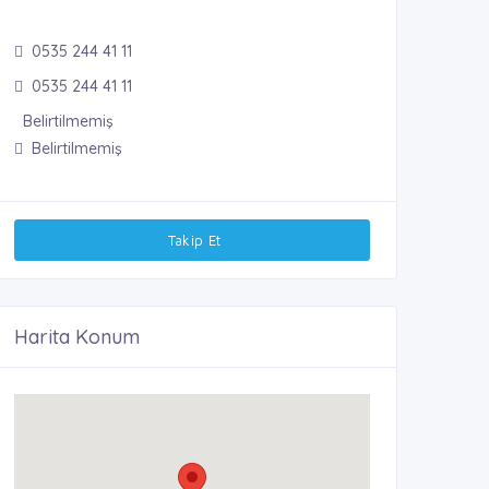
0535 244 41 11
0535 244 41 11
Belirtilmemiş
Belirtilmemiş
Takip Et
Harita Konum