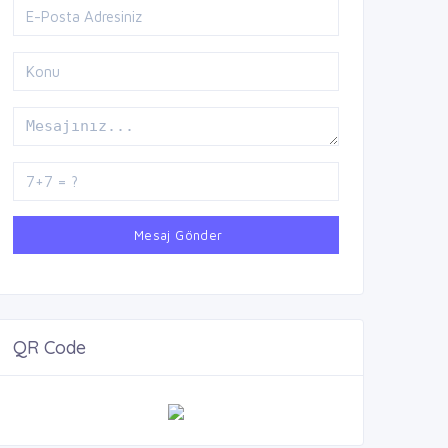
Mesaj Gönder
QR Code