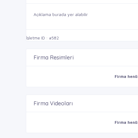
Açıklama burada yer alabilir
İşletme ID : #582
Firma Resimleri
Firma henü
Firma Videoları
Firma henü