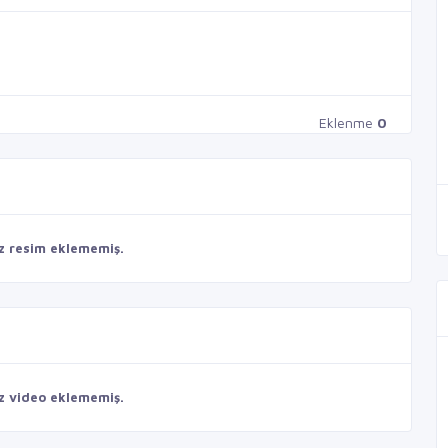
Eklenme
0
z resim eklememiş.
z video eklememiş.