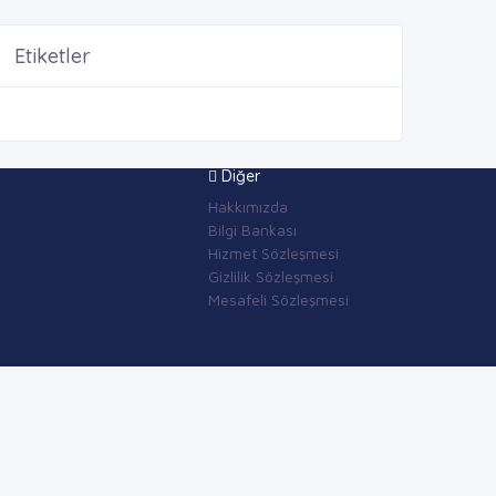
Etiketler
Diğer
Hakkımızda
Bilgi Bankası
Hizmet Sözleşmesi
Gizlilik Sözleşmesi
Mesafeli Sözleşmesi