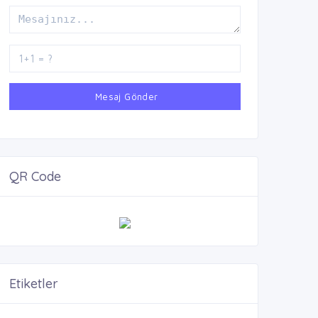
Mesaj Gönder
QR Code
Etiketler