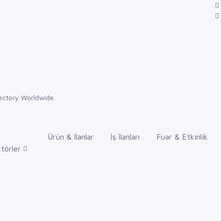
Ürün & İlanlar
İş İlanları
Fuar & Etkinlik
törler