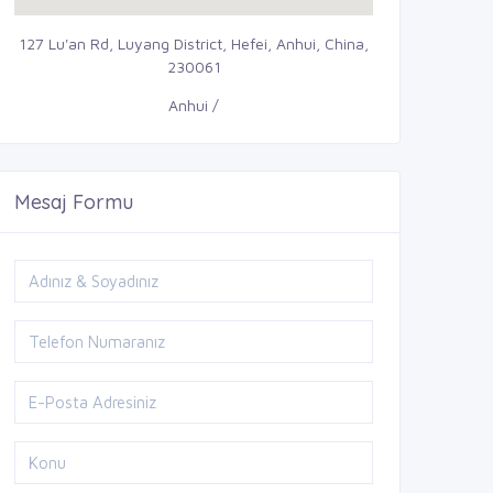
127 Lu'an Rd, Luyang District, Hefei, Anhui, China,
230061
Anhui /
Mesaj Formu