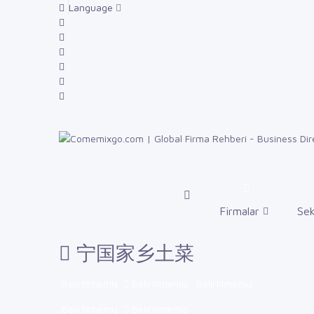
Language
Firmalar
Sek
宁国家乡土菜
Belirtilmemiş
Belirtilmemiş
Belirtilmemiş
Belirtilmemiş
Belirtilmemiş