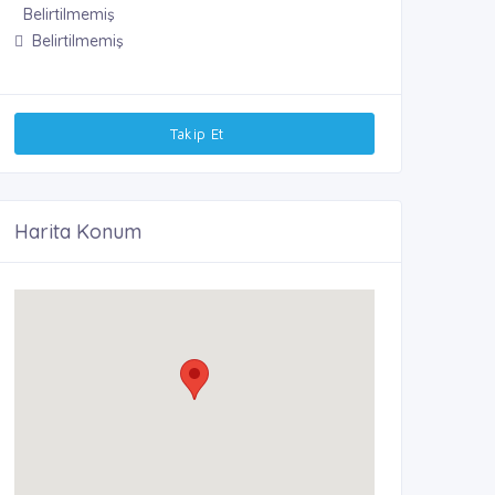
Belirtilmemiş
Belirtilmemiş
Takip Et
Harita Konum