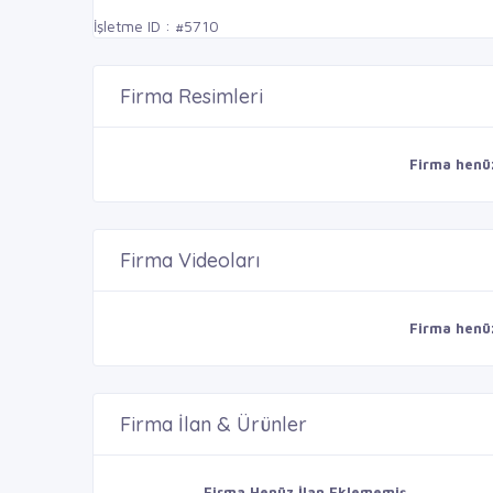
İşletme ID : #5710
Firma Resimleri
Firma henü
Firma Videoları
Firma henü
Firma İlan & Ürünler
Firma Henüz İlan Eklememiş.