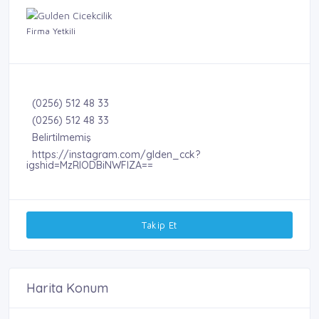
Firma Yetkili
(0256) 512 48 33
(0256) 512 48 33
Belirtilmemiş
https://instagram.com/glden_cck?
igshid=MzRlODBiNWFlZA==
Takip Et
Harita Konum