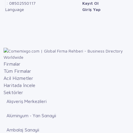
: 08502550117
Kayıt Ol
Language
Giriş Yap
Firmalar
Tüm Firmalar
Acil Hizmetler
Haritada İncele
Sektörler
Alışveriş Merkezileri
Alüminyum - Yan Sanayii
Ambalaj Sanayii