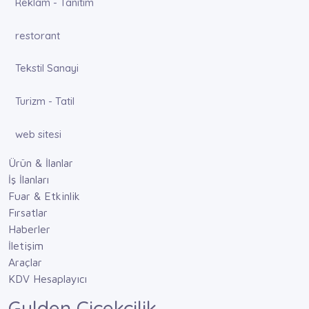
Reklam - Tanıtım
restorant
Tekstil Sanayi
Turizm - Tatil
web sitesi
Ürün & İlanlar
İş İlanları
Fuar & Etkinlik
Fırsatlar
Haberler
İletişim
Araçlar
KDV Hesaplayıcı
Gulden Cicekcilik