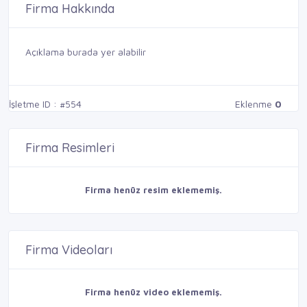
Firma Hakkında
Açıklama burada yer alabilir
İşletme ID : #554
Eklenme
0
Firma Resimleri
Firma henüz resim eklememiş.
Firma Videoları
Firma henüz video eklememiş.