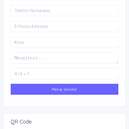
Mesaj Gönder
QR Code