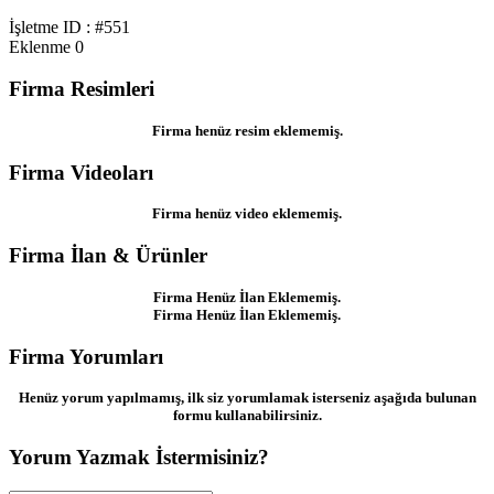
İşletme ID : #551
Eklenme
0
Firma Resimleri
Firma henüz resim eklememiş.
Firma Videoları
Firma henüz video eklememiş.
Firma İlan & Ürünler
Firma Henüz İlan Eklememiş.
Firma Henüz İlan Eklememiş.
Firma Yorumları
Henüz yorum yapılmamış, ilk siz yorumlamak isterseniz aşağıda bulunan
formu kullanabilirsiniz.
Yorum Yazmak İstermisiniz?