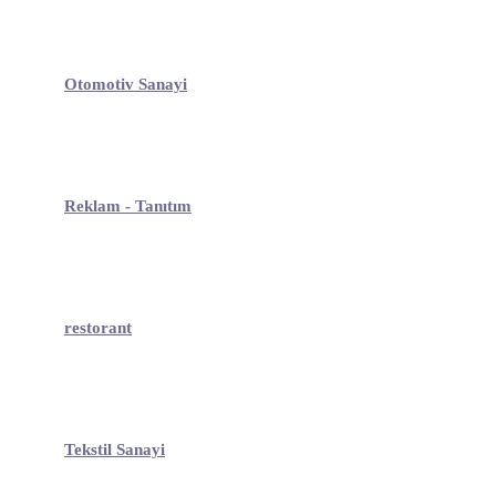
Otomotiv Sanayi
Reklam - Tanıtım
restorant
Tekstil Sanayi