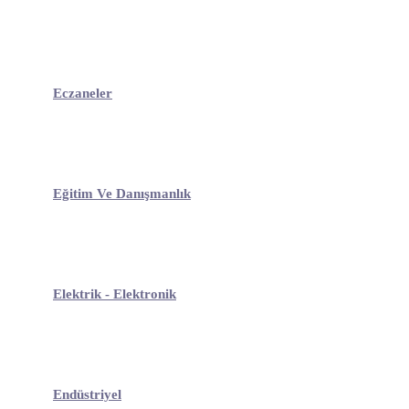
Eczaneler
Eğitim Ve Danışmanlık
Elektrik - Elektronik
Endüstriyel