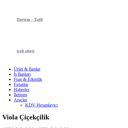
Turizm - Tatil
web sitesi
Ürün & İlanlar
İş İlanları
Fuar & Etkinlik
Fırsatlar
Haberler
İletişim
Araçlar
KDV Hesaplayıcı
Viola Çiçekçilik