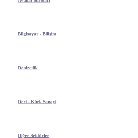
Avukat büroları
Bilgisayar - Bilişim
Denizcilik
Deri - Kürk Sanayi
Diğer Sektörler