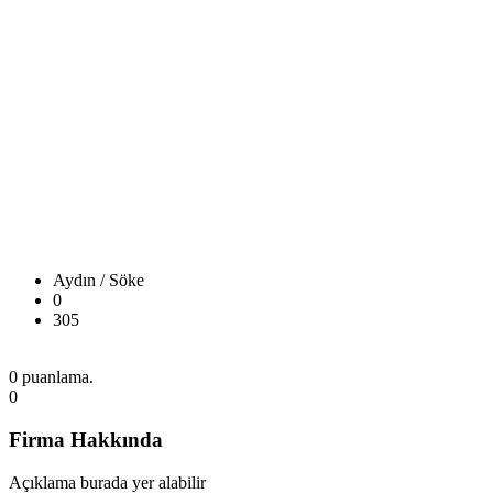
Aydın / Söke
0
305
0 puanlama.
0
Firma Hakkında
Açıklama burada yer alabilir