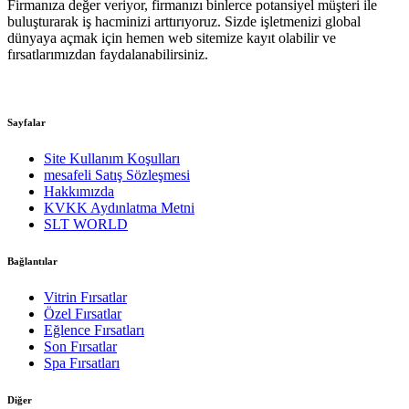
Firmanıza değer veriyor, firmanızı binlerce potansiyel müşteri ile
buluşturarak iş hacminizi arttırıyoruz. Sizde işletmenizi global
dünyaya açmak için hemen web sitemize kayıt olabilir ve
fırsatlarımızdan faydalanabilirsiniz.
Sayfalar
Site Kullanım Koşulları
mesafeli Satış Sözleşmesi
Hakkımızda
KVKK Aydınlatma Metni
SLT WORLD
Bağlantılar
Vitrin Fırsatlar
Özel Fırsatlar
Eğlence Fırsatları
Son Fırsatlar
Spa Fırsatları
Diğer