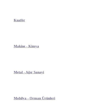
Kuaför
Makine - Kimya
Metal - Ağır Sanayi
Mobilya - Orman Ürünleri