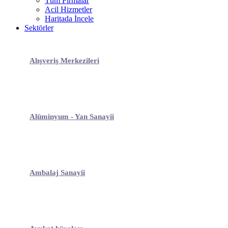
Tüm Firmalar
Acil Hizmetler
Haritada İncele
Sektörler
Alışveriş Merkezileri
Alüminyum - Yan Sanayii
Ambalaj Sanayii