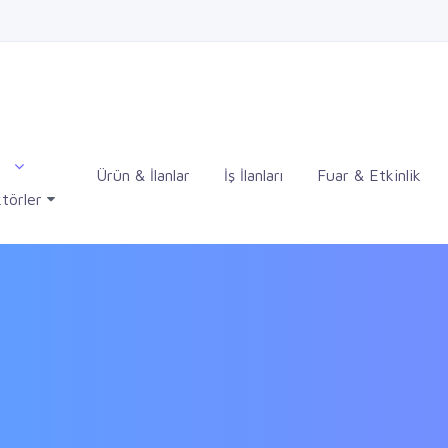
Ürün & İlanlar
İş İlanları
Fuar & Etkinlik
törler