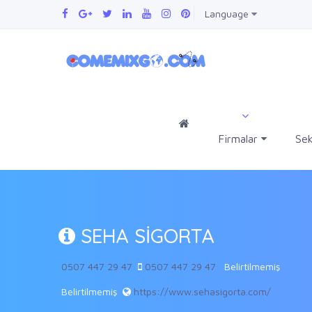
Language
Firmalar
Sek
SEHA SİGORTA
0507 447 29 47
0507 447 29 47
Belirtilmemiş
Belirtilmemiş
https://www.sehasigorta.com/