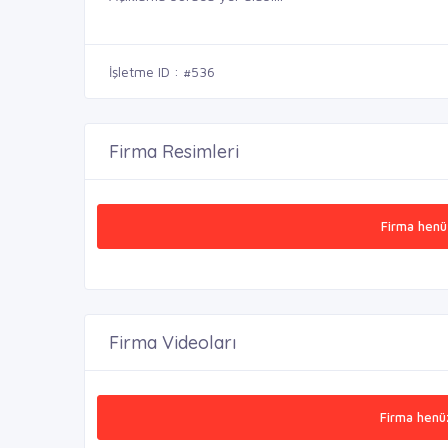
İşletme ID : #536
Firma Resimleri
Firma henü
Firma Videoları
Firma henü