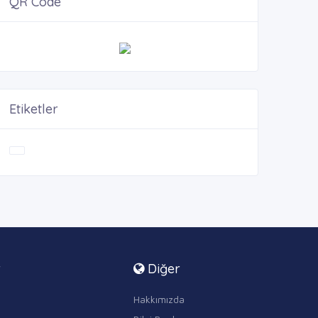
QR Code
Etiketler
r
Diğer
Hakkımızda