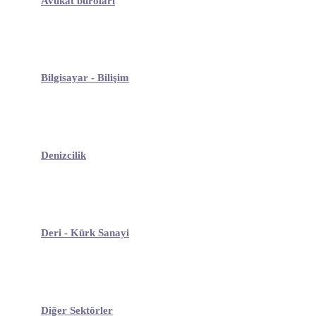
Avukat büroları
Bilgisayar - Bilişim
Denizcilik
Deri - Kürk Sanayi
Diğer Sektörler