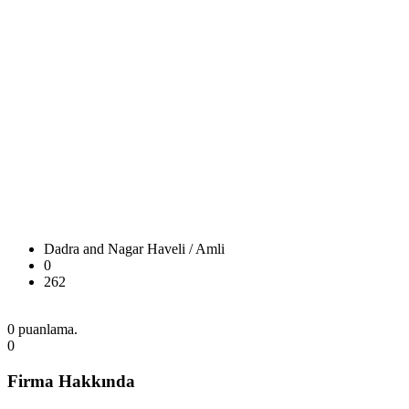
Dadra and Nagar Haveli / Amli
0
262
0 puanlama.
0
Firma Hakkında