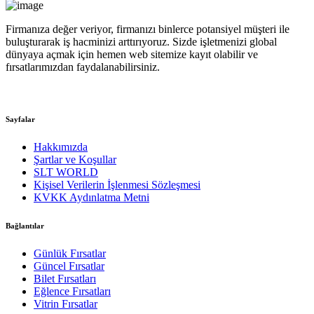
Firmanıza değer veriyor, firmanızı binlerce potansiyel müşteri ile
buluşturarak iş hacminizi arttırıyoruz. Sizde işletmenizi global
dünyaya açmak için hemen web sitemize kayıt olabilir ve
fırsatlarımızdan faydalanabilirsiniz.
Sayfalar
Hakkımızda
Şartlar ve Koşullar
SLT WORLD
Kişisel Verilerin İşlenmesi Sözleşmesi
KVKK Aydınlatma Metni
Bağlantılar
Günlük Fırsatlar
Güncel Fırsatlar
Bilet Fırsatları
Eğlence Fırsatları
Vitrin Fırsatlar