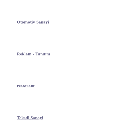
Otomotiv Sanayi
Reklam - Tanıtım
restorant
Tekstil Sanayi