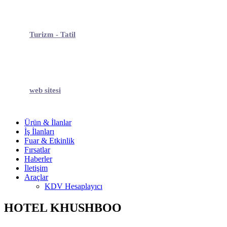
Turizm - Tatil
web sitesi
Ürün & İlanlar
İş İlanları
Fuar & Etkinlik
Fırsatlar
Haberler
İletişim
Araçlar
KDV Hesaplayıcı
HOTEL KHUSHBOO