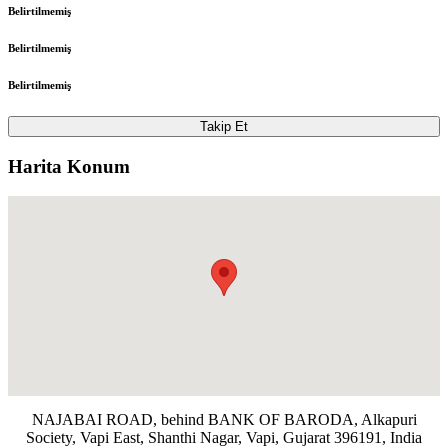
Belirtilmemiş
Belirtilmemiş
Belirtilmemiş
Takip Et
Harita Konum
NAJABAI ROAD, behind BANK OF BARODA, Alkapuri
Society, Vapi East, Shanthi Nagar, Vapi, Gujarat 396191, India