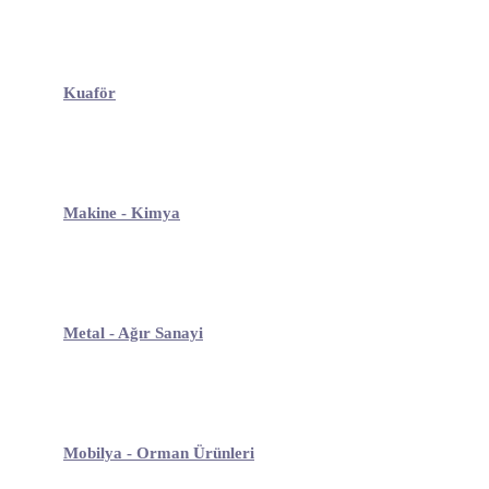
Kuaför
Makine - Kimya
Metal - Ağır Sanayi
Mobilya - Orman Ürünleri