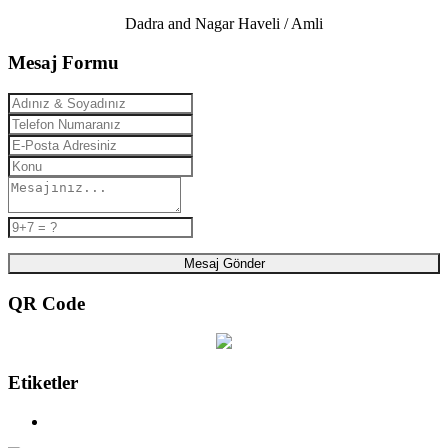
Dadra and Nagar Haveli / Amli
Mesaj Formu
Mesaj Gönder
QR Code
Etiketler