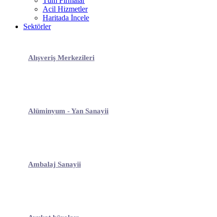
Tüm Firmalar
Acil Hizmetler
Haritada İncele
Sektörler
Alışveriş Merkezileri
Alüminyum - Yan Sanayii
Ambalaj Sanayii