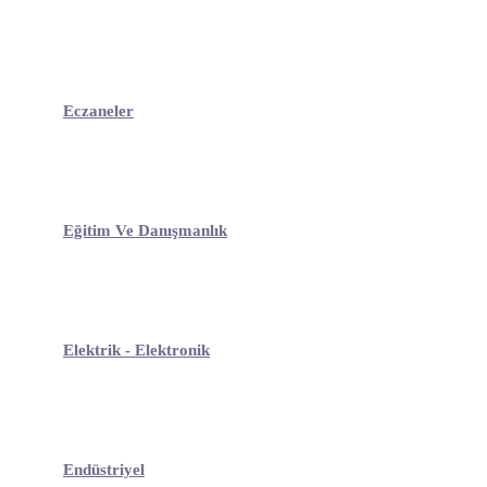
Eczaneler
Eğitim Ve Danışmanlık
Elektrik - Elektronik
Endüstriyel