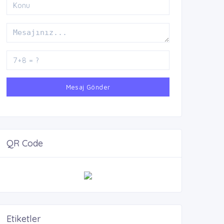
Mesaj Gönder
QR Code
Etiketler