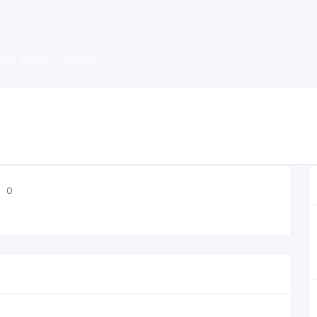
kiye Konya / Selçuklu
0