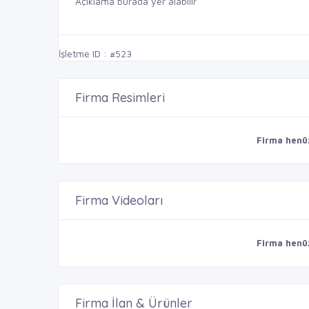
Açıklama burada yer alabilir
İşletme ID : #523
Firma Resimleri
Firma henü
Firma Videoları
Firma henü
Firma İlan & Ürünler