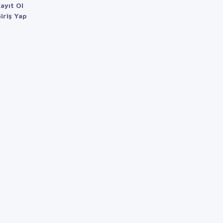
ayıt Ol
iriş Yap