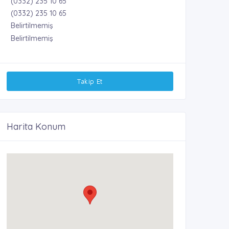
(0332) 235 10 65
(0332) 235 10 65
Belirtilmemiş
Belirtilmemiş
Takip Et
Harita Konum