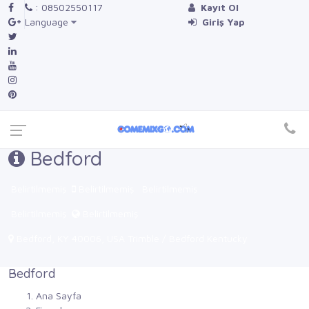
: 08502550117
Kayıt Ol
Language
Giriş Yap
Bedford
Belirtilmemiş
Belirtilmemiş
Belirtilmemiş
Belirtilmemiş
Belirtilmemiş
Bedford, KY 40006, USA Trimble / Bedford Kentucky
Bedford
Ana Sayfa