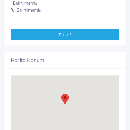
Belirtilmemiş
Belirtilmemiş
Takip Et
Harita Konum