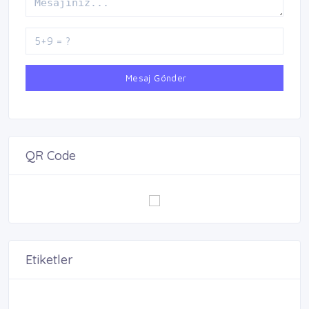
Mesaj Gönder
QR Code
Etiketler