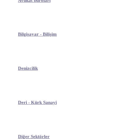
Avukat büroları
Bilgisayar - Bilişim
Denizcilik
Deri - Kürk Sanayi
Diğer Sektörler