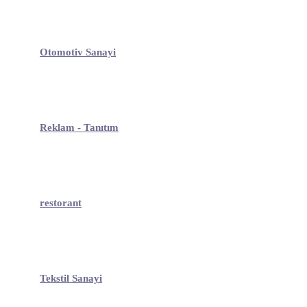
Otomotiv Sanayi
Reklam - Tanıtım
restorant
Tekstil Sanayi