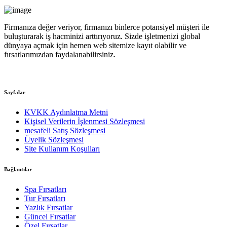
Firmanıza değer veriyor, firmanızı binlerce potansiyel müşteri ile
buluşturarak iş hacminizi arttırıyoruz. Sizde işletmenizi global
dünyaya açmak için hemen web sitemize kayıt olabilir ve
fırsatlarımızdan faydalanabilirsiniz.
Sayfalar
KVKK Aydınlatma Metni
Kişisel Verilerin İşlenmesi Sözleşmesi
mesafeli Satış Sözleşmesi
Üyelik Sözleşmesi
Site Kullanım Koşulları
Bağlantılar
Spa Fırsatları
Tur Fırsatları
Yazlık Fırsatlar
Güncel Fırsatlar
Özel Fırsatlar