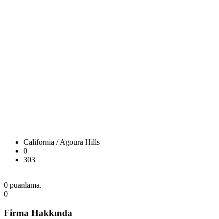
California / Agoura Hills
0
303
0 puanlama.
0
Firma Hakkında