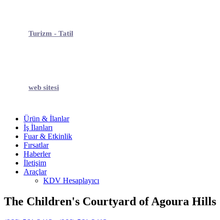
Turizm - Tatil
web sitesi
Ürün & İlanlar
İş İlanları
Fuar & Etkinlik
Fırsatlar
Haberler
İletişim
Araçlar
KDV Hesaplayıcı
The Children's Courtyard of Agoura Hills