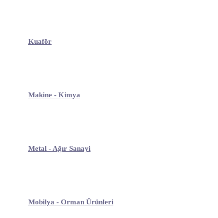
Kuaför
Makine - Kimya
Metal - Ağır Sanayi
Mobilya - Orman Ürünleri