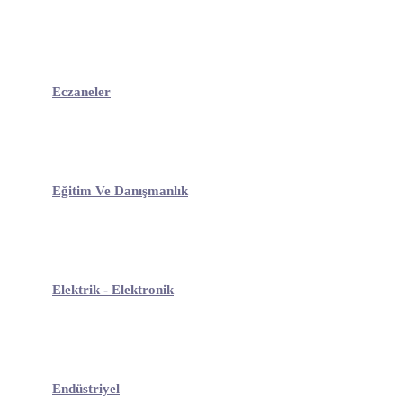
Eczaneler
Eğitim Ve Danışmanlık
Elektrik - Elektronik
Endüstriyel