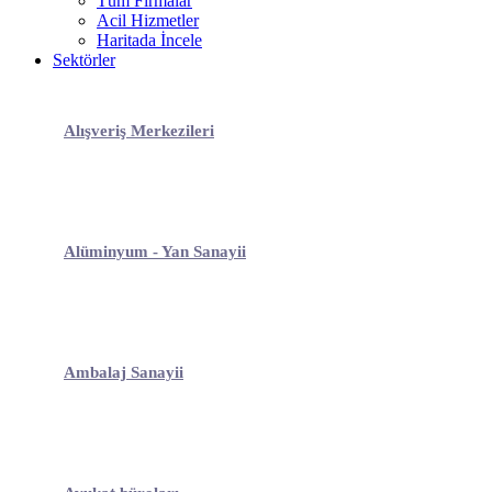
Tüm Firmalar
Acil Hizmetler
Haritada İncele
Sektörler
Alışveriş Merkezileri
Alüminyum - Yan Sanayii
Ambalaj Sanayii