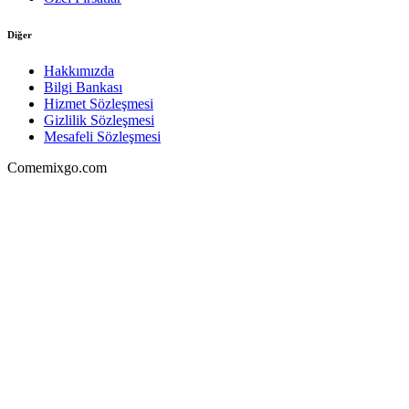
Diğer
Hakkımızda
Bilgi Bankası
Hizmet Sözleşmesi
Gizlilik Sözleşmesi
Mesafeli Sözleşmesi
Comemixgo.com