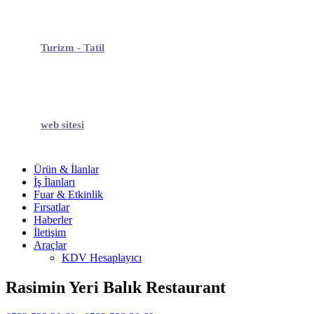
Turizm - Tatil
web sitesi
Ürün & İlanlar
İş İlanları
Fuar & Etkinlik
Fırsatlar
Haberler
İletişim
Araçlar
KDV Hesaplayıcı
Rasimin Yeri Balık Restaurant