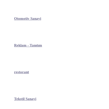
Otomotiv Sanayi
Reklam - Tanıtım
restorant
Tekstil Sanayi