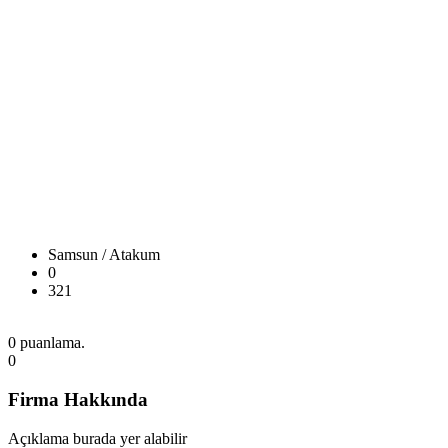
Samsun / Atakum
0
321
0 puanlama.
0
Firma Hakkında
Açıklama burada yer alabilir