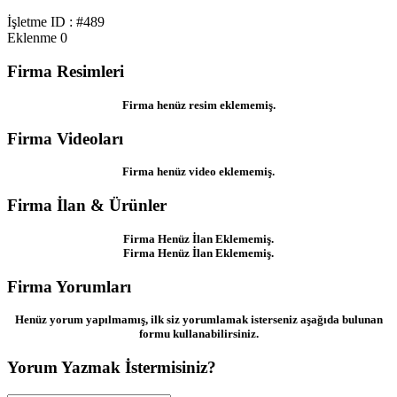
İşletme ID : #489
Eklenme
0
Firma Resimleri
Firma henüz resim eklememiş.
Firma Videoları
Firma henüz video eklememiş.
Firma İlan & Ürünler
Firma Henüz İlan Eklememiş.
Firma Henüz İlan Eklememiş.
Firma Yorumları
Henüz yorum yapılmamış, ilk siz yorumlamak isterseniz aşağıda bulunan
formu kullanabilirsiniz.
Yorum Yazmak İstermisiniz?