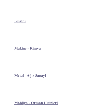
Kuaför
Makine - Kimya
Metal - Ağır Sanayi
Mobilya - Orman Ürünleri