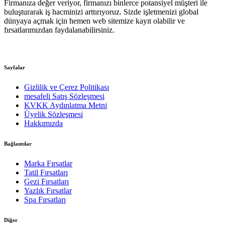
Firmanıza değer veriyor, firmanızı binlerce potansiyel müşteri ile
buluşturarak iş hacminizi arttırıyoruz. Sizde işletmenizi global
dünyaya açmak için hemen web sitemize kayıt olabilir ve
fırsatlarımızdan faydalanabilirsiniz.
Sayfalar
Gizlilik ve Çerez Politikası
mesafeli Satış Sözleşmesi
KVKK Aydınlatma Metni
Üyelik Sözleşmesi
Hakkımızda
Bağlantılar
Marka Fırsatlar
Tatil Fırsatları
Gezi Fırsatları
Yazlık Fırsatlar
Spa Fırsatları
Diğer