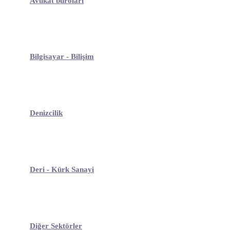
Avukat büroları
Bilgisayar - Bilişim
Denizcilik
Deri - Kürk Sanayi
Diğer Sektörler