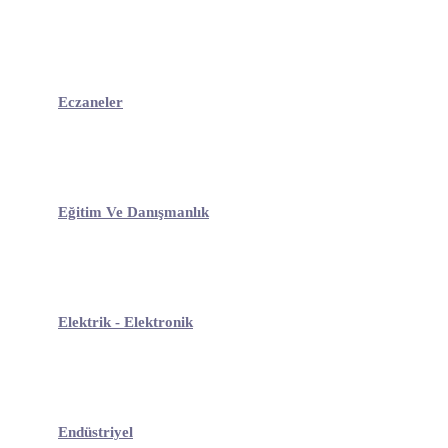
Eczaneler
Eğitim Ve Danışmanlık
Elektrik - Elektronik
Endüstriyel