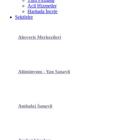
Tüm Firmalar
Acil Hizmetler
Haritada İncele
Sektörler
Alışveriş Merkezileri
Alüminyum - Yan Sanayii
Ambalaj Sanayii