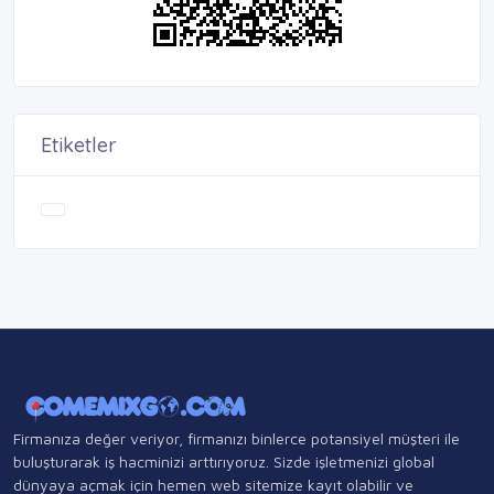
Etiketler
Firmanıza değer veriyor, firmanızı binlerce potansiyel müşteri ile
buluşturarak iş hacminizi arttırıyoruz. Sizde işletmenizi global
dünyaya açmak için hemen web sitemize kayıt olabilir ve