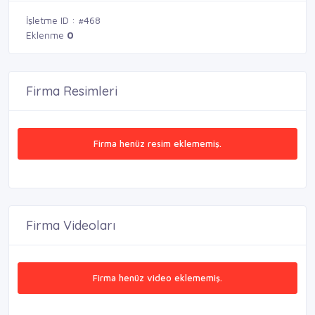
İşletme ID : #468
Eklenme
0
Firma Resimleri
Firma henüz resim eklememiş.
Firma Videoları
Firma henüz video eklememiş.