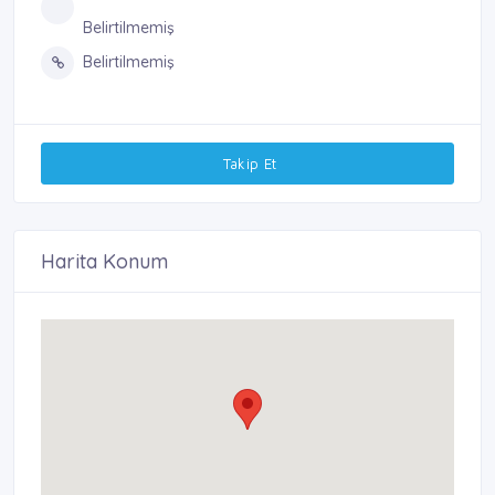
Belirtilmemiş
Belirtilmemiş
Takip Et
Harita Konum