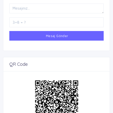
Mesaj Gönder
QR Code