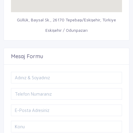
Güllük, Baysal Sk., 26170 Tepebaşı/Eskişehir, Türkiye
Eskişehir / Odunpazarı
Mesaj Formu