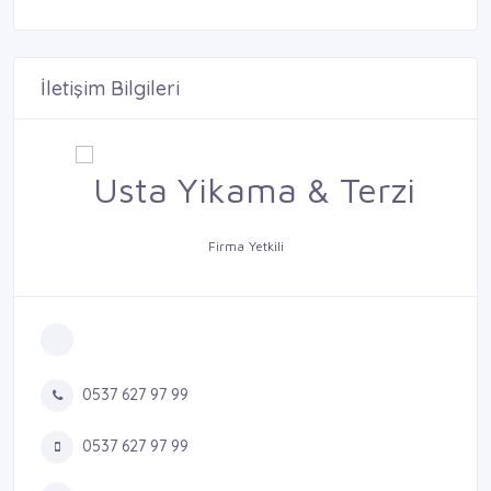
İletişim Bilgileri
Firma Yetkili
0537 627 97 99
0537 627 97 99