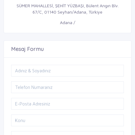
SÜMER MAHALLESİ, ŞEHİT YÜZBAŞI, Bülent Angın Blv.
67/C, 01140 Seyhan/Adana, Türkiye
Adana /
Mesaj Formu