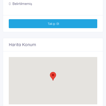
Belirtilmemiş
Takip Et
Harita Konum