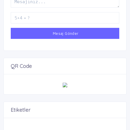
Mesaj Gönder
QR Code
Etiketler