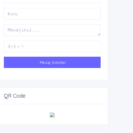
Mesaj Gönder
QR Code