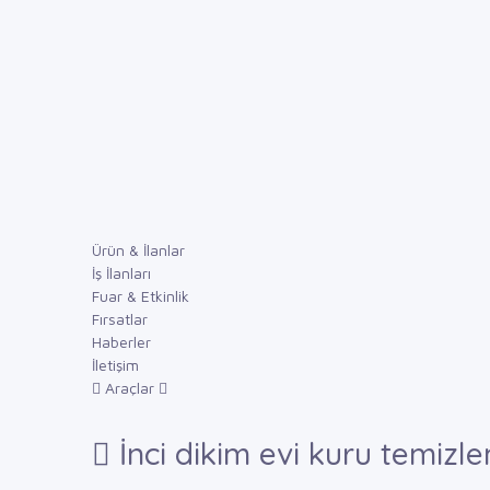
Ürün & İlanlar
İş İlanları
Fuar & Etkinlik
Fırsatlar
Haberler
İletişim
Araçlar
İnci dikim evi kuru temizl