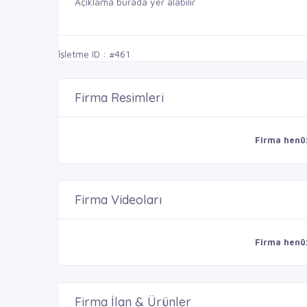
Açıklama burada yer alabilir
İşletme ID : #461
Firma Resimleri
Firma henü
Firma Videoları
Firma henü
Firma İlan & Ürünler