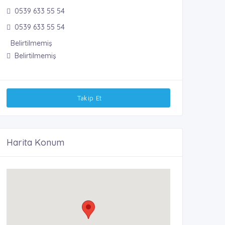
0539 633 55 54
0539 633 55 54
Belirtilmemiş
Belirtilmemiş
Takip Et
Harita Konum