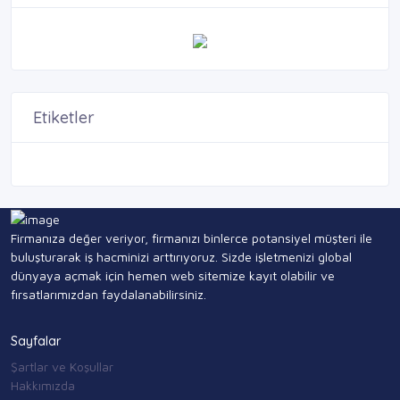
Etiketler
Firmanıza değer veriyor, firmanızı binlerce potansiyel müşteri ile
buluşturarak iş hacminizi arttırıyoruz. Sizde işletmenizi global
dünyaya açmak için hemen web sitemize kayıt olabilir ve
fırsatlarımızdan faydalanabilirsiniz.
Sayfalar
Şartlar ve Koşullar
Hakkımızda