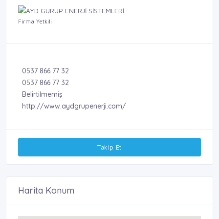
Firma Yetkili
0537 866 77 32
0537 866 77 32
Belirtilmemiş
http://www.aydgrupenerji.com/
Takip Et
Harita Konum