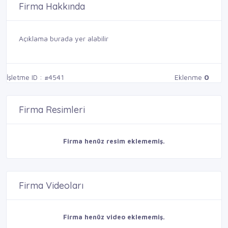
Firma Hakkında
Açıklama burada yer alabilir
İşletme ID : #4541
Eklenme
0
Firma Resimleri
Firma henüz resim eklememiş.
Firma Videoları
Firma henüz video eklememiş.