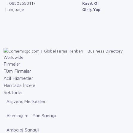
: 08502550117
Kayıt Ol
Language
Giriş Yap
Firmalar
Tüm Firmalar
Acil Hizmetler
Haritada İncele
Sektörler
Alışveriş Merkezileri
Alüminyum - Yan Sanayii
Ambalaj Sanayii