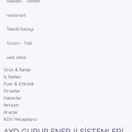
Reklam - Tanıtım
restorant
Tekstil Sanayi
Turizm - Tatil
web sitesi
Ürün & İlanlar
İş İlanları
Fuar & Etkinlik
Fırsatlar
Haberler
İletişim
Araçlar
KDV Hesaplayıcı
AYD GURUP ENERJİ SİSTEMLERİ