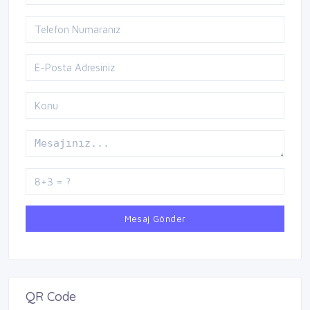
Mesaj Gönder
QR Code