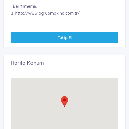
Belirtilmemiş
http://www.agrupmakina.com.tr/
Takip Et
Harita Konum