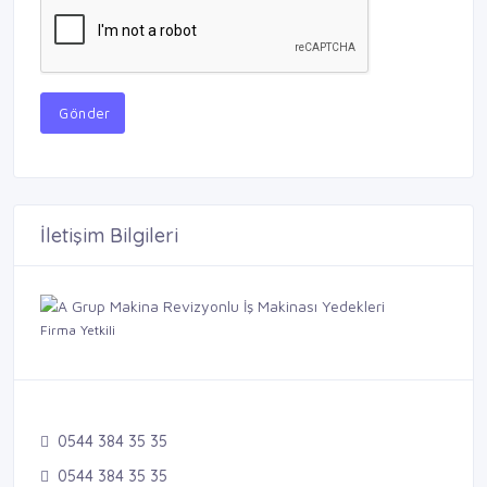
Gönder
İletişim Bilgileri
Firma Yetkili
0544 384 35 35
0544 384 35 35