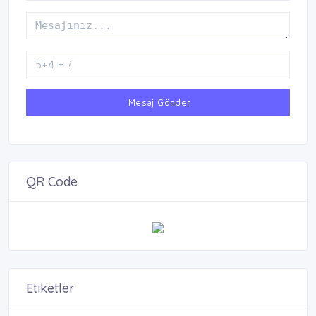
Mesaj Gönder
QR Code
Etiketler