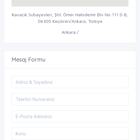
Kavacık Subayevleri, Şht. Ömer Halisdemir Blv No:111 D:B,
06300 Keçiören/Ankara, Türkiye
Ankara /
Mesaj Formu