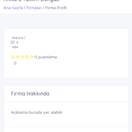
Ana Sayfa
Firmalar
Firma Profil
Ankara /
0
484
0 puanlama.
0
Firma Hakkında
Açıklama burada yer alabilir