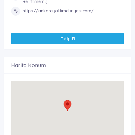
Belirtilmemiş
https://ankarayalitimdunyasi.com/
Takip Et
Harita Konum