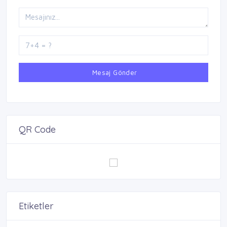
Mesaj Gönder
QR Code
Etiketler