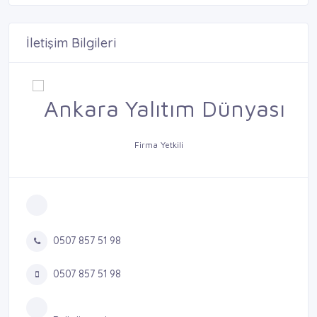
İletişim Bilgileri
Firma Yetkili
0507 857 51 98
0507 857 51 98