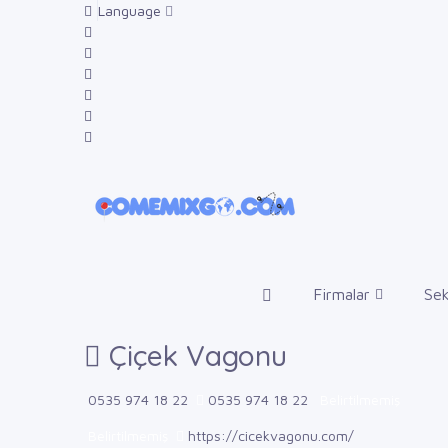
Language
Firmalar
Sek
Çiçek Vagonu
0535 974 18 22
0535 974 18 22
Belirtilmemiş
Belirtilmemiş
https://cicekvagonu.com/