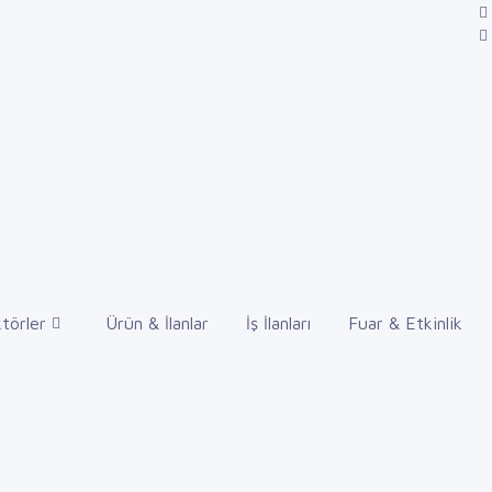
törler
Ürün & İlanlar
İş İlanları
Fuar & Etkinlik