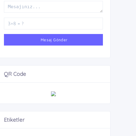
Mesaj Gönder
QR Code
Etiketler