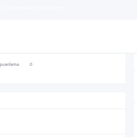
l, Türkiye İstanbul / Bahçelievler
 puanlama.
0