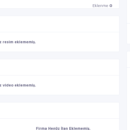
Eklenme
0
z resim eklememiş.
z video eklememiş.
Firma Henüz İlan Eklememiş.