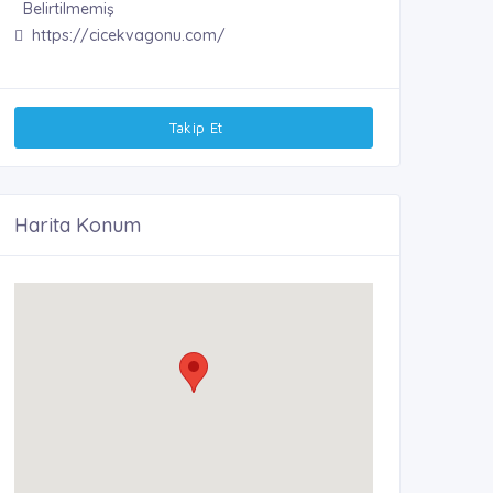
Belirtilmemiş
https://cicekvagonu.com/
Takip Et
Harita Konum