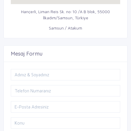
Hançerli, Liman Reis Sk. no:10 /A B blok, 55000
İlkadım/Samsun, Türkiye
Samsun / Atakum
Mesaj Formu