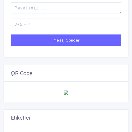
Mesaj Gönder
QR Code
Etiketler