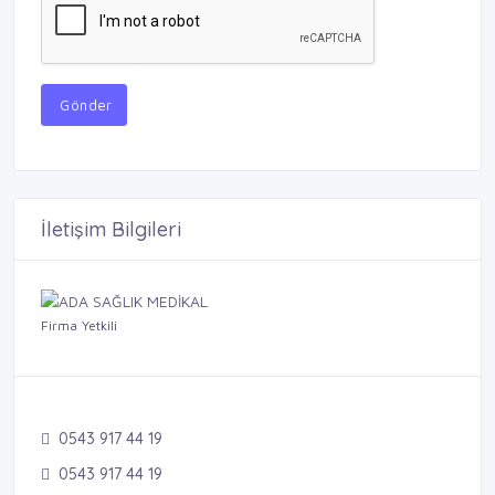
Gönder
İletişim Bilgileri
Firma Yetkili
0543 917 44 19
0543 917 44 19