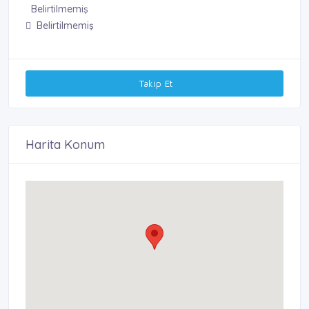
Belirtilmemiş
Belirtilmemiş
Takip Et
Harita Konum