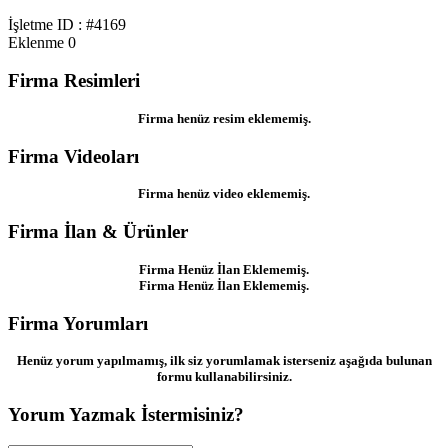
İşletme ID : #4169
Eklenme
0
Firma Resimleri
Firma henüz resim eklememiş.
Firma Videoları
Firma henüz video eklememiş.
Firma İlan & Ürünler
Firma Henüz İlan Eklememiş.
Firma Henüz İlan Eklememiş.
Firma Yorumları
Henüz yorum yapılmamış, ilk siz yorumlamak isterseniz aşağıda bulunan
formu kullanabilirsiniz.
Yorum Yazmak İstermisiniz?