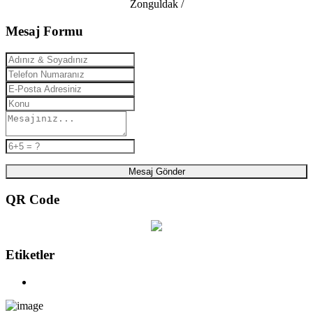
Zonguldak /
Mesaj Formu
Mesaj Gönder
QR Code
Etiketler