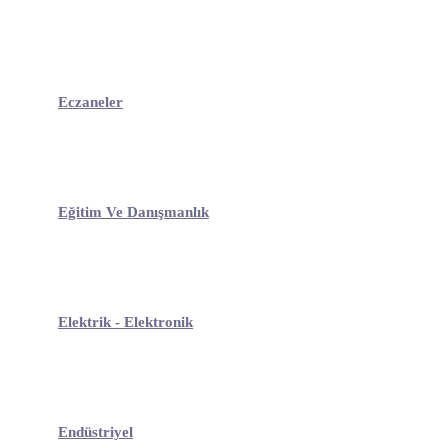
Eczaneler
Eğitim Ve Danışmanlık
Elektrik - Elektronik
Endüstriyel