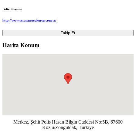
Belirtilmemiş
http://www.ustassurucukursu.com.tr/
Takip Et
Harita Konum
Merkez, Şehit Polis Hasan Bilgin Caddesi No:5B, 67600
Kozlu/Zonguldak, Türkiye