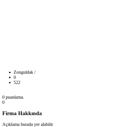
Zonguldak /
0
522
0 puanlama.
0
Firma Hakkında
Açıklama burada yer alabilir