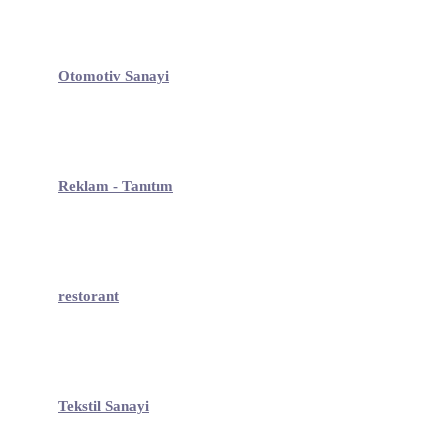
Otomotiv Sanayi
Reklam - Tanıtım
restorant
Tekstil Sanayi