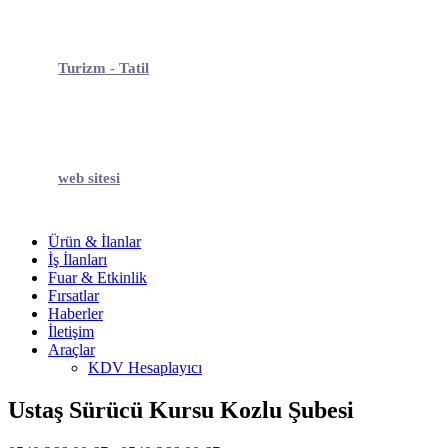
Turizm - Tatil
web sitesi
Ürün & İlanlar
İş İlanları
Fuar & Etkinlik
Fırsatlar
Haberler
İletişim
Araçlar
KDV Hesaplayıcı
Ustaş Sürücü Kursu Kozlu Şubesi