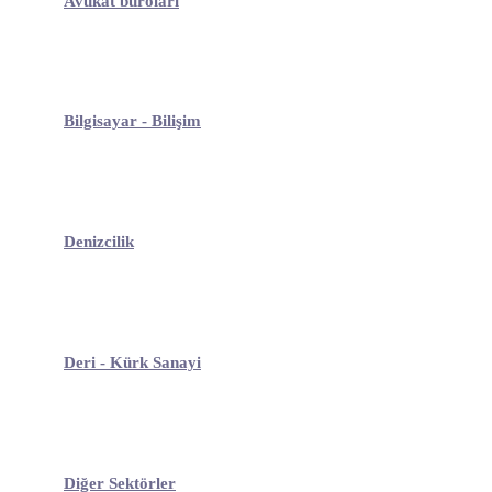
Avukat büroları
Bilgisayar - Bilişim
Denizcilik
Deri - Kürk Sanayi
Diğer Sektörler