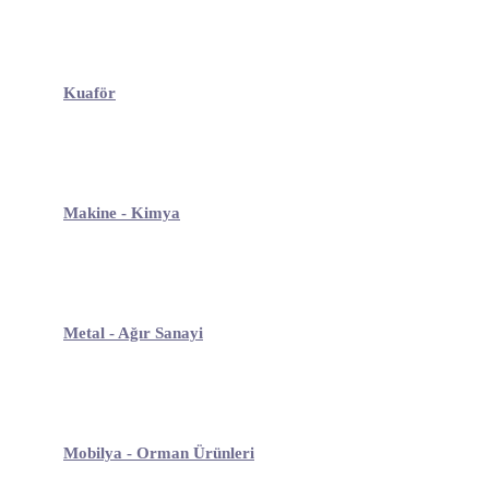
Kuaför
Makine - Kimya
Metal - Ağır Sanayi
Mobilya - Orman Ürünleri