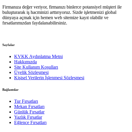
Firmanıza değer veriyor, firmanızı binlerce potansiyel müşteri ile
buluşturarak iş hacminizi arttırıyoruz. Sizde işletmenizi global
dünyaya açmak için hemen web sitemize kayıt olabilir ve
fırsatlarımızdan faydalanabilirsiniz.
Sayfalar
KVKK Aydınlatma Metni
Hakkımızda
Site Kullanım Koşulları
Üyelik Sözleşmesi
Kişisel Verilerin İşlenmesi Sözleşmesi
Bağlantılar
Tur Fırsatları
Mekan Fırsatları
Günlük Fırsatlar
Yazlık Fırsatlar
Eğlence Fırsatları