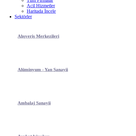
Tüm Firmalar
Acil Hizmetler
Haritada İncele
Sektörler
Alışveriş Merkezileri
Alüminyum - Yan Sanayii
Ambalaj Sanayii