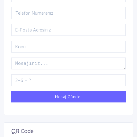
Mesaj Gönder
QR Code