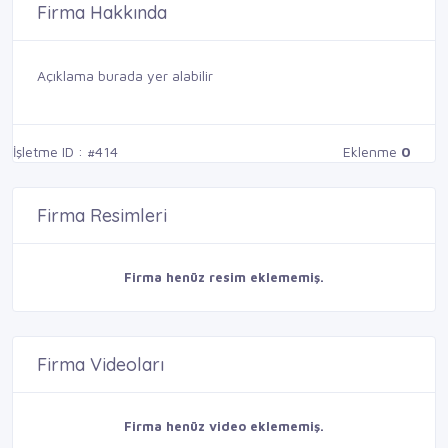
Firma Hakkında
Açıklama burada yer alabilir
İşletme ID : #414
Eklenme
0
Firma Resimleri
Firma henüz resim eklememiş.
Firma Videoları
Firma henüz video eklememiş.