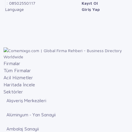
: 08502550117
Kayıt Ol
Language
Giriş Yap
Firmalar
Tüm Firmalar
Acil Hizmetler
Haritada İncele
Sektörler
Alışveriş Merkezileri
Alüminyum - Yan Sanayii
Ambalaj Sanayii