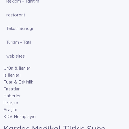
Reklam - Tanıtım
restorant
Tekstil Sanayi
Turizm - Tatil
web sitesi
Ürün & İlanlar
İş İlanları
Fuar & Etkinlik
Fırsatlar
Haberler
İletişim
Araçlar
KDV Hesaplayıcı
Kardeş Medikal Türkiş Şube