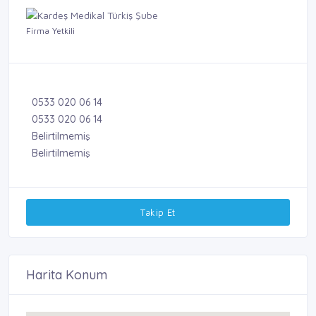
Firma Yetkili
0533 020 06 14
0533 020 06 14
Belirtilmemiş
Belirtilmemiş
Takip Et
Harita Konum