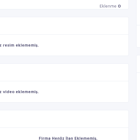
Eklenme
0
z resim eklememiş.
z video eklememiş.
Firma Henüz İlan Eklememiş.