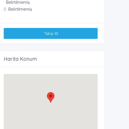
Belirtilmemiş
Belirtilmemiş
Takip Et
Harita Konum