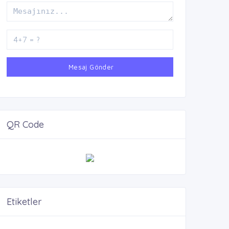
Mesaj Gönder
QR Code
Etiketler