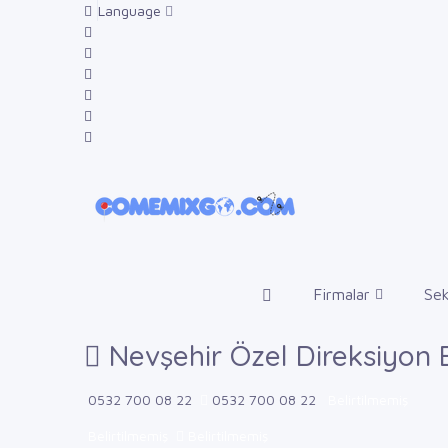
Language
Firmalar
Sek
Nevşehir Özel Direksiyon E
0532 700 08 22
0532 700 08 22
Belirtilmemiş
Belirtilmemiş
Belirtilmemiş