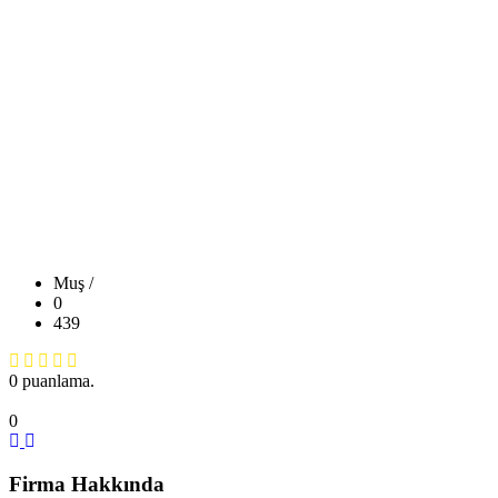
Muş /
0
439
0 puanlama.
0
Firma Hakkında