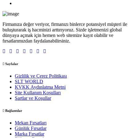
Firmanıza değer veriyor, firmanızı binlerce potansiyel müşteri ile
buluşturarak iş hacminizi arttırıyoruz. Sizde işletmenizi global
dünyaya açmak için hemen web sitemize kayıt olabilir ve
fırsatlarımızdan faydalanabilirsiniz.
Sayfalar
Gizlilik ve Çerez Politikası
SLT WORLD
KVKK Aydınlatma Metni
Site Kullanım Koşulları
Şartlar ve Koşullar
Bağlantılar
Mekan Fırsatları
Günlük Fırsatlar
Marka Fırsatlar