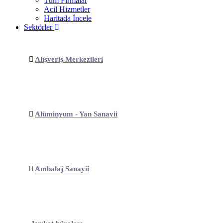
Tüm Firmalar
Acil Hizmetler
Haritada İncele
Sektörler
Alışveriş Merkezileri
Alüminyum - Yan Sanayii
Ambalaj Sanayii