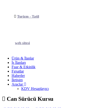
Turizm - Tatil
web sitesi
Ürün & İlanlar
İş İlanları
Fuar & Etkinlik
Fırsatlar
Haberler
İletişim
Araçlar
KDV Hesaplayıcı
Can Sürücü Kursu