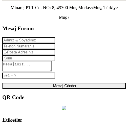
Minare, PTT Cd. NO: 8, 49300 Muş Merkez/Muş, Türkiye
Muş /
Mesaj Formu
Mesaj Gönder
QR Code
Etiketler