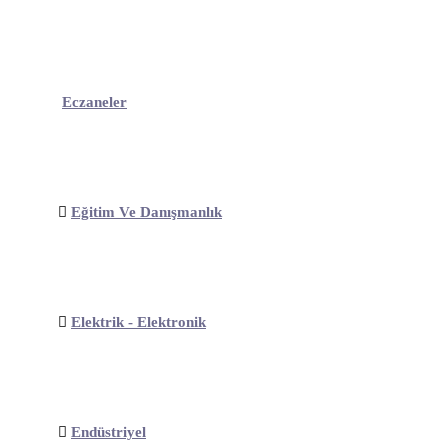
Eczaneler
Eğitim Ve Danışmanlık
Elektrik - Elektronik
Endüstriyel