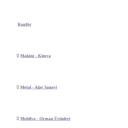
Kuaför
Makine - Kimya
Metal - Ağır Sanayi
Mobilya - Orman Ürünleri