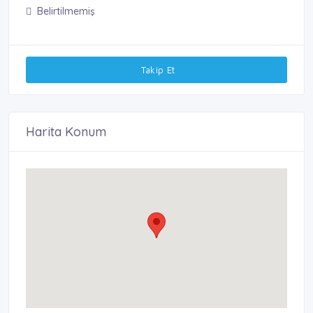
Belirtilmemiş
Takip Et
Harita Konum