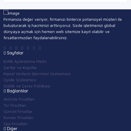
Firmanıza değer veriyor, firmanızı binlerce potansiyel müşteri ile
buluşturarak iş hacminizi arttırıyoruz. Sizde işletmenizi global
dünyaya açmak için hemen web sitemize kayıt olabilir ve
fırsatlarımızdan faydalanabilirsiniz.
Sayfalar
KVKK Aydınlatma Metni
Şartlar ve Koşullar
Kişisel Verilerin İşlenmesi Sözleşmesi
Üyelik Sözleşmesi
Gizlilik ve Çerez Politikası
Bağlantılar
Aktivite Fırsatları
Tur Fırsatları
Güncel Fırsatlar
Konser Fırsatları
Spa Fırsatları
Diğer