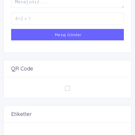
Mesaj Gönder
QR Code
Etiketler