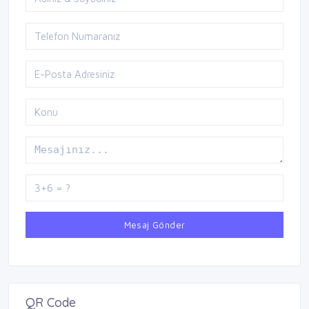
Mesaj Gönder
QR Code