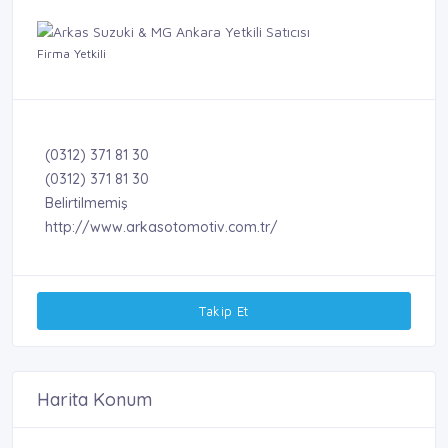
Firma Yetkili
(0312) 371 81 30
(0312) 371 81 30
Belirtilmemiş
http://www.arkasotomotiv.com.tr/
Takip Et
Harita Konum