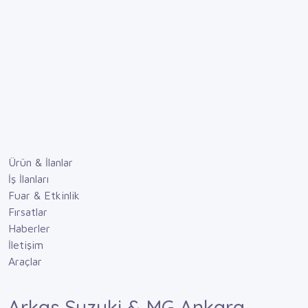
Ürün & İlanlar
İş İlanları
Fuar & Etkinlik
Fırsatlar
Haberler
İletişim
Araçlar
Arkas Suzuki & MG Ankara