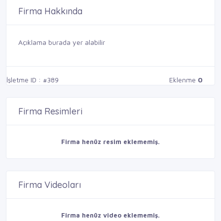
Firma Hakkında
Açıklama burada yer alabilir
İşletme ID : #389
Eklenme
0
Firma Resimleri
Firma henüz resim eklememiş.
Firma Videoları
Firma henüz video eklememiş.