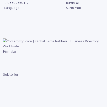
: 08502550117
Kayıt Ol
Language
Giriş Yap
Firmalar
Sektörler