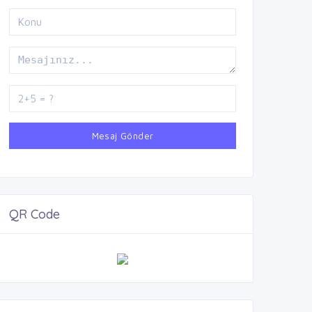
Mesaj Gönder
QR Code