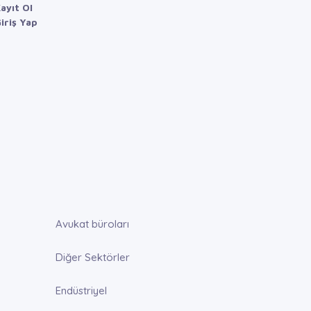
ayıt Ol
iriş Yap
Avukat büroları
Diğer Sektörler
Endüstriyel