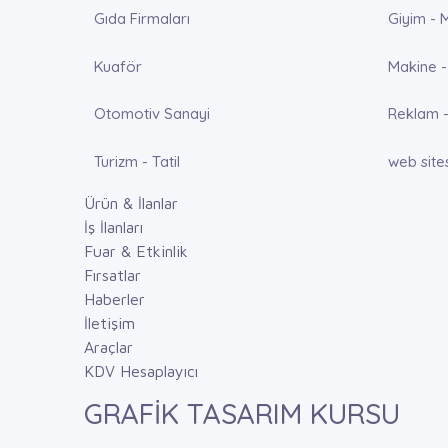
Gıda Firmaları
Giyim - 
Kuaför
Makine -
Otomotiv Sanayi
Reklam -
Turizm - Tatil
web site
Ürün & İlanlar
İş İlanları
Fuar & Etkinlik
Fırsatlar
Haberler
İletişim
Araçlar
KDV Hesaplayıcı
GRAFİK TASARIM KURSU