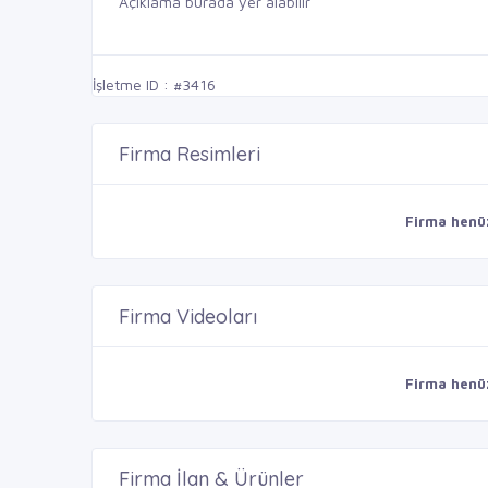
Açıklama burada yer alabilir
İşletme ID : #3416
Firma Resimleri
Firma henü
Firma Videoları
Firma henü
Firma İlan & Ürünler