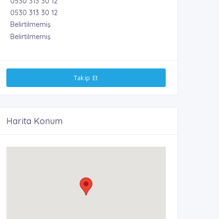
0530 313 30 12
0530 313 30 12
Belirtilmemiş
Belirtilmemiş
Takip Et
Harita Konum