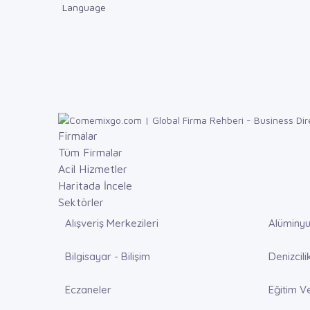
Language
Firmalar
Tüm Firmalar
Acil Hizmetler
Haritada İncele
Sektörler
Alışveriş Merkezileri
Alüminyu
Bilgisayar - Bilişim
Denizcili
Eczaneler
Eğitim V