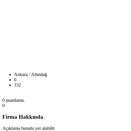
Ankara / Altındağ
0
332
0 puanlama.
0
Firma Hakkında
Açıklama burada yer alabilir