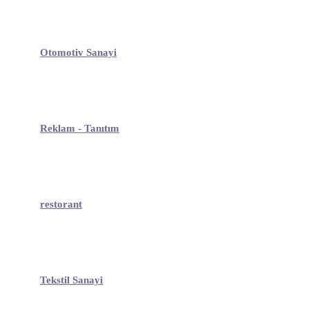
Otomotiv Sanayi
Reklam - Tanıtım
restorant
Tekstil Sanayi