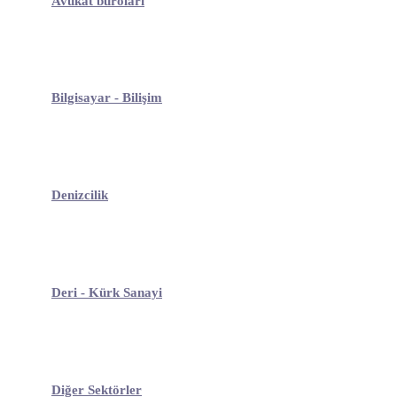
Avukat büroları
Bilgisayar - Bilişim
Denizcilik
Deri - Kürk Sanayi
Diğer Sektörler