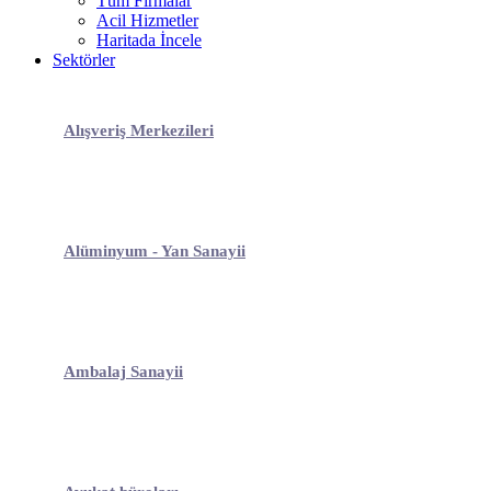
Tüm Firmalar
Acil Hizmetler
Haritada İncele
Sektörler
Alışveriş Merkezileri
Alüminyum - Yan Sanayii
Ambalaj Sanayii