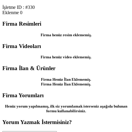
İşletme ID : #330
Eklenme
0
Firma Resimleri
Firma henüz resim eklememiş.
Firma Videoları
Firma henüz video eklememiş.
Firma İlan & Ürünler
Firma Henüz İlan Eklememiş.
Firma Henüz İlan Eklememiş.
Firma Yorumları
Henüz yorum yapılmamış, ilk siz yorumlamak isterseniz aşağıda bulunan
formu kullanabilirsiniz.
Yorum Yazmak İstermisiniz?