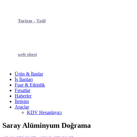
Turizm - Tatil
web sitesi
Ürün & İlanlar
İş İlanları
Fuar & Etkinlik
Fırsatlar
Haberler
İletişim
Araçlar
KDV Hesaplayıcı
Saray Alüminyum Doğrama