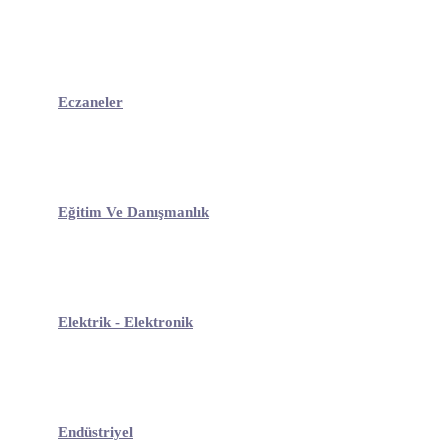
Eczaneler
Eğitim Ve Danışmanlık
Elektrik - Elektronik
Endüstriyel