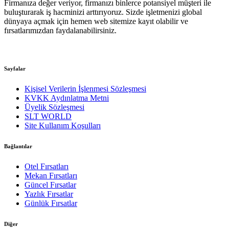
Firmanıza değer veriyor, firmanızı binlerce potansiyel müşteri ile
buluşturarak iş hacminizi arttırıyoruz. Sizde işletmenizi global
dünyaya açmak için hemen web sitemize kayıt olabilir ve
fırsatlarımızdan faydalanabilirsiniz.
Sayfalar
Kişisel Verilerin İşlenmesi Sözleşmesi
KVKK Aydınlatma Metni
Üyelik Sözleşmesi
SLT WORLD
Site Kullanım Koşulları
Bağlantılar
Otel Fırsatları
Mekan Fırsatları
Güncel Fırsatlar
Yazlık Fırsatlar
Günlük Fırsatlar
Diğer