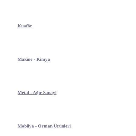
Kuaför
Makine - Kimya
Metal - Ağır Sanayi
Mobilya - Orman Ürünleri