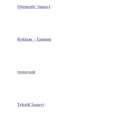
Otomotiv Sanayi
Reklam - Tanıtım
restorant
Tekstil Sanayi