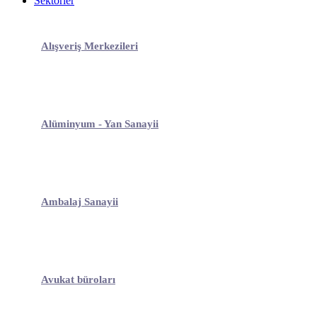
Sektörler
Alışveriş Merkezileri
Alüminyum - Yan Sanayii
Ambalaj Sanayii
Avukat büroları