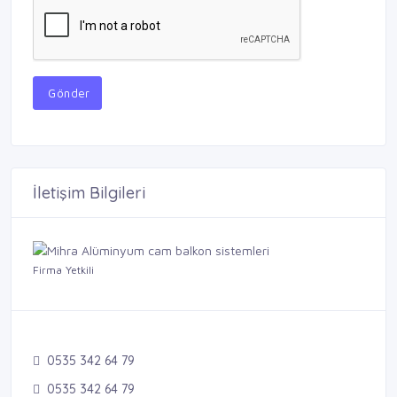
Gönder
İletişim Bilgileri
Firma Yetkili
0535 342 64 79
0535 342 64 79