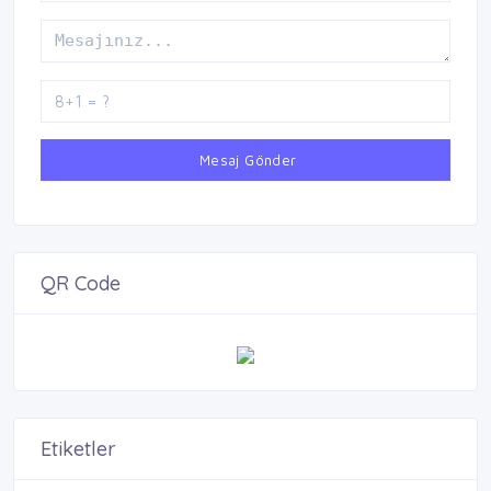
Mesaj Gönder
QR Code
Etiketler