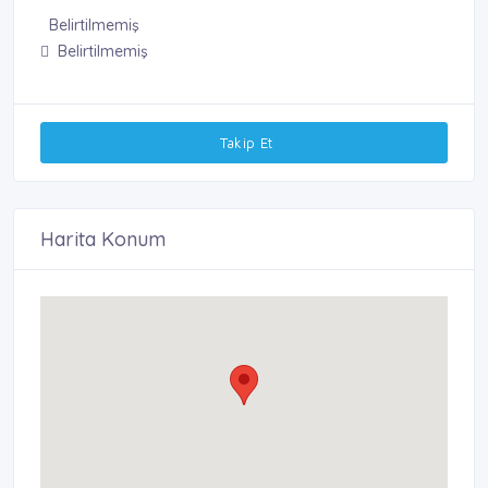
Belirtilmemiş
Belirtilmemiş
Takip Et
Harita Konum