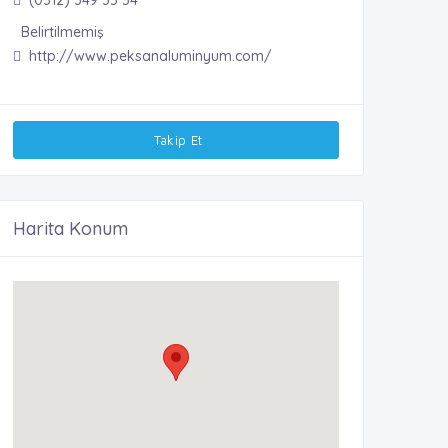
Belirtilmemiş
http://www.peksanaluminyum.com/
Takip Et
Harita Konum