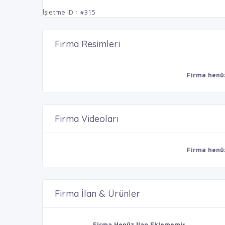
İşletme ID : #315
Firma Resimleri
Firma henü
Firma Videoları
Firma henü
Firma İlan & Ürünler
Firma Henüz İlan Eklememiş.