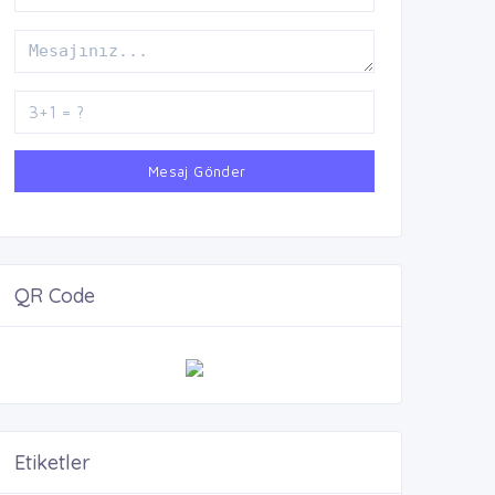
Mesaj Gönder
QR Code
Etiketler