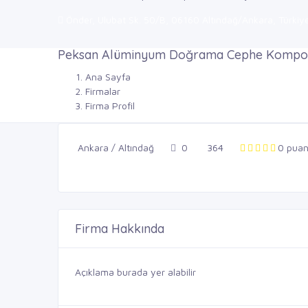
Önder, Ulubat Sk. 50/B, 06160 Altındağ/Ankara, Türkiye
Peksan Alüminyum Doğrama Cephe Kompozi
Ana Sayfa
Firmalar
Firma Profil
Ankara / Altındağ
0
364
0 puan
Firma Hakkında
Açıklama burada yer alabilir