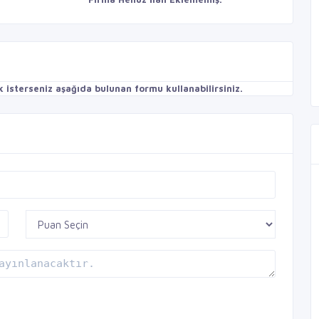
isterseniz aşağıda bulunan formu kullanabilirsiniz.