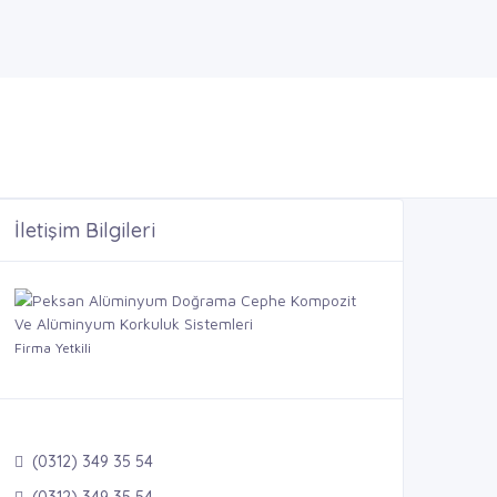
İletişim Bilgileri
Firma Yetkili
(0312) 349 35 54
(0312) 349 35 54