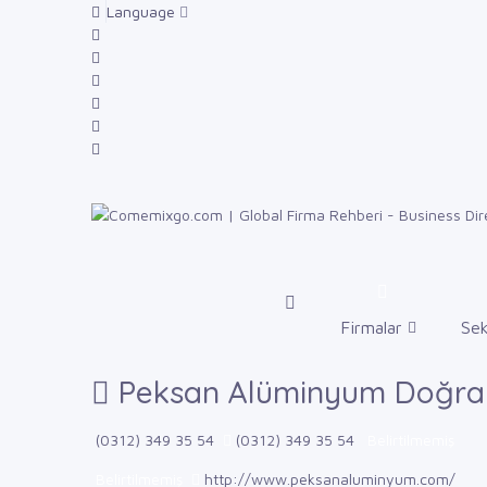
Language
Firmalar
Sek
Peksan Alüminyum Doğram
(0312) 349 35 54
(0312) 349 35 54
Belirtilmemiş
Belirtilmemiş
http://www.peksanaluminyum.com/