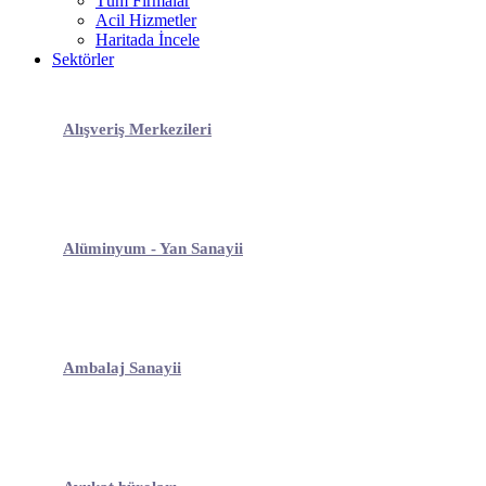
Tüm Firmalar
Acil Hizmetler
Haritada İncele
Sektörler
Alışveriş Merkezileri
Alüminyum - Yan Sanayii
Ambalaj Sanayii