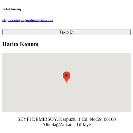
Belirtilmemiş
http://www.gungoraluminyum.com/
Takip Et
Harita Konum
SEYFİ DEMİRSOY, Karpuzlu-1 Cd. No:59, 06160
Altındağ/Ankara, Türkiye