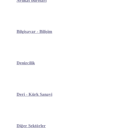
Avukat büroları
Bilgisayar - Bilişim
Denizcilik
Deri - Kürk Sanayi
Diğer Sektörler