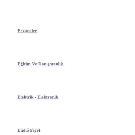
Eczaneler
Eğitim Ve Danışmanlık
Elektrik - Elektronik
Endüstriyel