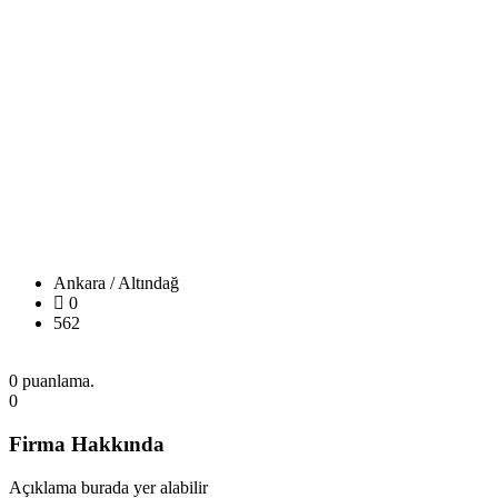
Ankara / Altındağ
0
562
0 puanlama.
0
Firma Hakkında
Açıklama burada yer alabilir