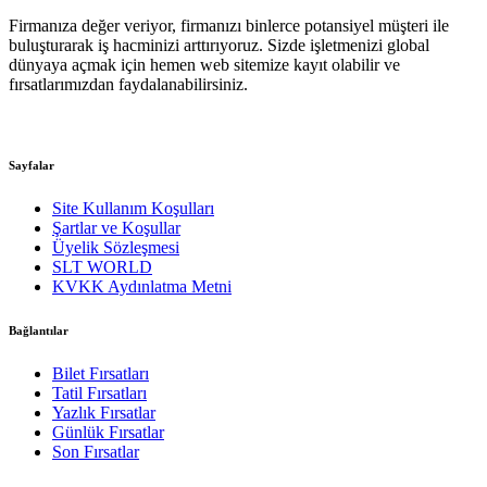
Firmanıza değer veriyor, firmanızı binlerce potansiyel müşteri ile
buluşturarak iş hacminizi arttırıyoruz. Sizde işletmenizi global
dünyaya açmak için hemen web sitemize kayıt olabilir ve
fırsatlarımızdan faydalanabilirsiniz.
Sayfalar
Site Kullanım Koşulları
Şartlar ve Koşullar
Üyelik Sözleşmesi
SLT WORLD
KVKK Aydınlatma Metni
Bağlantılar
Bilet Fırsatları
Tatil Fırsatları
Yazlık Fırsatlar
Günlük Fırsatlar
Son Fırsatlar