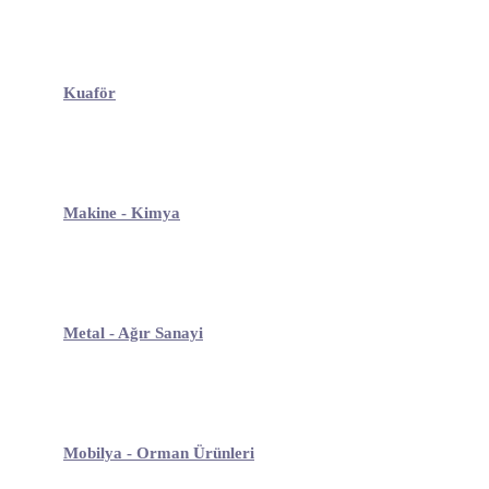
Kuaför
Makine - Kimya
Metal - Ağır Sanayi
Mobilya - Orman Ürünleri