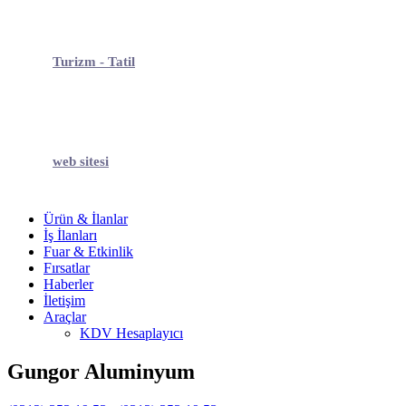
Turizm - Tatil
web sitesi
Ürün & İlanlar
İş İlanları
Fuar & Etkinlik
Fırsatlar
Haberler
İletişim
Araçlar
KDV Hesaplayıcı
Gungor Aluminyum