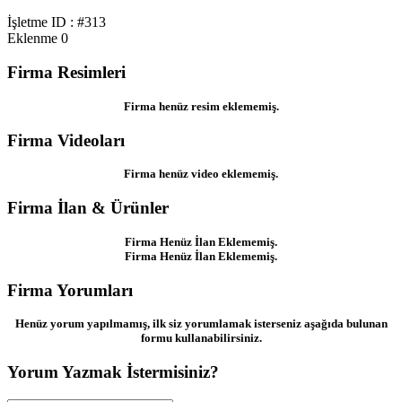
İşletme ID : #313
Eklenme
0
Firma Resimleri
Firma henüz resim eklememiş.
Firma Videoları
Firma henüz video eklememiş.
Firma İlan & Ürünler
Firma Henüz İlan Eklememiş.
Firma Henüz İlan Eklememiş.
Firma Yorumları
Henüz yorum yapılmamış, ilk siz yorumlamak isterseniz aşağıda bulunan
formu kullanabilirsiniz.
Yorum Yazmak İstermisiniz?