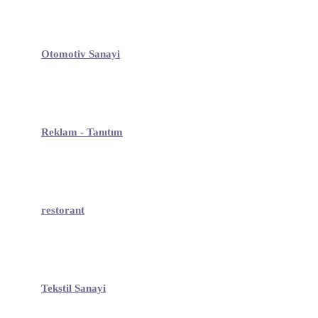
Otomotiv Sanayi
Reklam - Tanıtım
restorant
Tekstil Sanayi