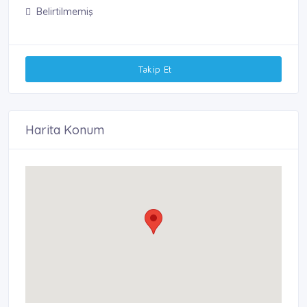
Belirtilmemiş
Takip Et
Harita Konum