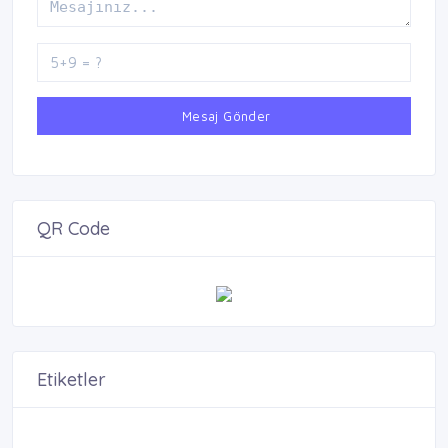
Mesaj Gönder
QR Code
Etiketler